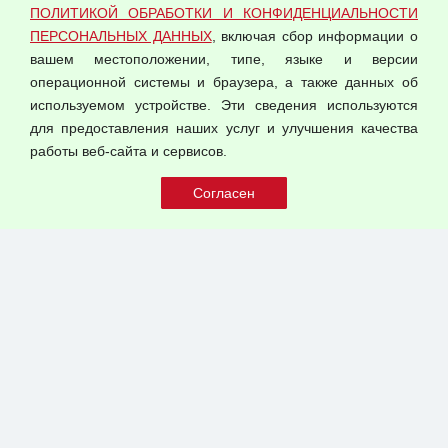
ПОЛИТИКОЙ ОБРАБОТКИ И КОНФИДЕНЦИАЛЬНОСТИ
Оферта оптовой купли-продажи
ПЕРСОНАЛЬНЫХ ДАННЫХ
, включая сбор информации о
Публичная оферта
вашем местоположении, типе, языке и версии
операционной системы и браузера, а также данных об
используемом устройстве. Эти сведения используются
для предоставления наших услуг и улучшения качества
© 2026 ООО "Феникс"
работы веб-сайта и сервисов.
Все права защищены.