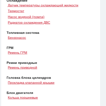
Охлаждение
Датчик температуры охлаждающей жидкости
Термостат
Насос водяной (помпа)
Радиатор охлаждения ДВС
Топливная система
Бензонасос
ГРМ
Ремень ГРМ
Ремни приводные
Ремень приводной
Головка блока цилиндров
Прокладка клапанной крышки
Блок двигателя
Кольца поршневые