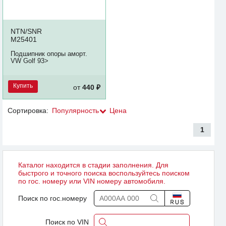
NTN/SNR
M25401
Подшипник опоры аморт.
VW Golf 93>
Купить
от
440 ₽
Сортировка:
Популярность
Цена
1
Каталог находится в стадии заполнения. Для
быстрого и точного поиска воспользуйтесь поиском
по гос. номеру или VIN номеру автомобиля.
Поиск по гос.номеру
Поиск по VIN