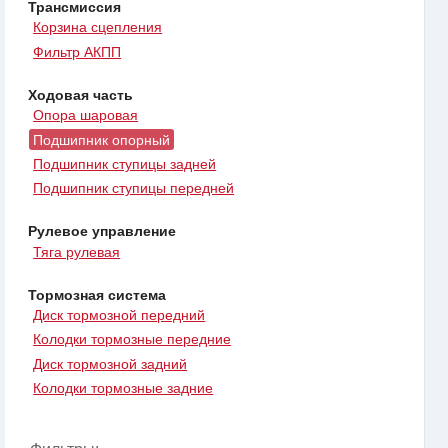
Трансмиссия
Корзина сцепления
Фильтр АКПП
Ходовая часть
Опора шаровая
Подшипник опорный
Подшипник ступицы задней
Подшипник ступицы передней
Рулевое управление
Тяга рулевая
Тормозная система
Диск тормозной передний
Колодки тормозные передние
Диск тормозной задний
Колодки тормозные задние