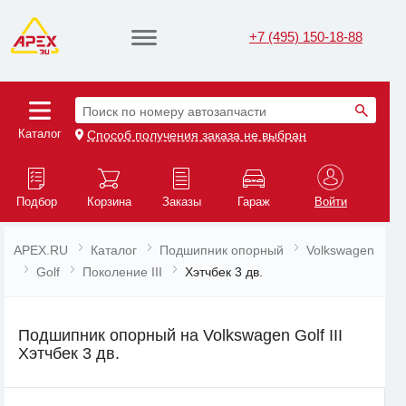
+7 (495) 150-18-88
Поиск по номеру автозапчасти
Каталог
Способ получения заказа не выбран
Подбор
Корзина
Заказы
Гараж
Войти
APEX.RU
Каталог
Подшипник опорный
Volkswagen
Golf
Поколение III
Хэтчбек 3 дв.
Подшипник опорный на Volkswagen Golf III
Хэтчбек 3 дв.