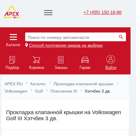
+7 (495) 150-18-88
Поиск по номеру автозапчасти
Каталог
Способ получения заказа не выбран
Подбор
Корзина
Заказы
Гараж
Войти
APEX.RU
Каталог
Прокладка клапанной крышки
Volkswagen
Golf
Поколение III
Хэтчбек 3 дв.
Прокладка клапанной крышки на Volkswagen
Golf III Хэтчбек 3 дв.