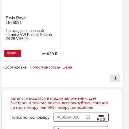
Elwis Royal
1556091
Прокладка клапанной
крышки VW Passat Sharan
28 29 VR6 92
Купить
от
620 ₽
Сортировка:
Популярность
Цена
1
Каталог находится в стадии заполнения. Для
быстрого и точного поиска воспользуйтесь поиском
по гос. номеру или VIN номеру автомобиля.
Поиск по гос.номеру