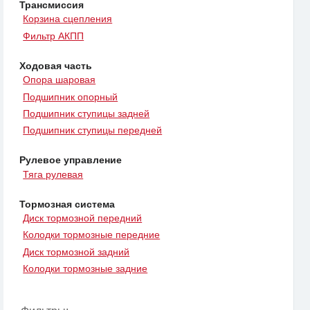
Трансмиссия
Корзина сцепления
Фильтр АКПП
Ходовая часть
Опора шаровая
Подшипник опорный
Подшипник ступицы задней
Подшипник ступицы передней
Рулевое управление
Тяга рулевая
Тормозная система
Диск тормозной передний
Колодки тормозные передние
Диск тормозной задний
Колодки тормозные задние