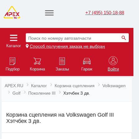
+7 (495) 150-18-88
Поиск по номеру автозапчасти
Каталог
Способ получения заказа не выбран
Подбор
Корзина
Заказы
Гараж
Войти
APEX.RU
Каталог
Корзина сцепления
Volkswagen
Golf
Поколение III
Хэтчбек 3 дв.
Корзина сцепления на Volkswagen Golf III
Хэтчбек 3 дв.