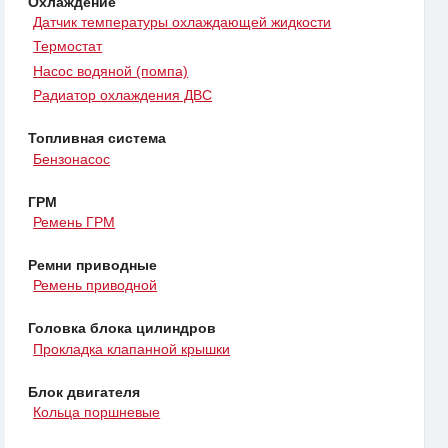
Охлаждение
Датчик температуры охлаждающей жидкости
Термостат
Насос водяной (помпа)
Радиатор охлаждения ДВС
Топливная система
Бензонасос
ГРМ
Ремень ГРМ
Ремни приводные
Ремень приводной
Головка блока цилиндров
Прокладка клапанной крышки
Блок двигателя
Кольца поршневые