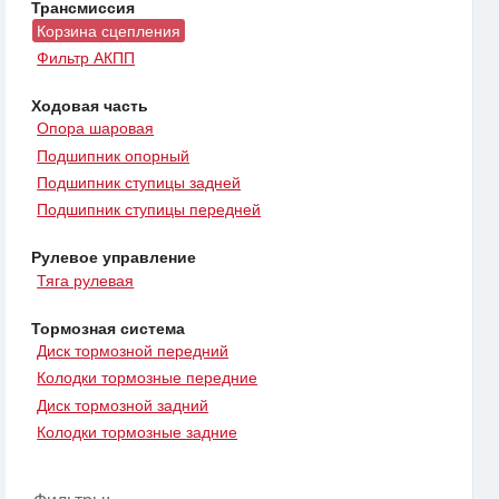
Трансмиссия
Корзина сцепления
Фильтр АКПП
Ходовая часть
Опора шаровая
Подшипник опорный
Подшипник ступицы задней
Подшипник ступицы передней
Рулевое управление
Тяга рулевая
Тормозная система
Диск тормозной передний
Колодки тормозные передние
Диск тормозной задний
Колодки тормозные задние