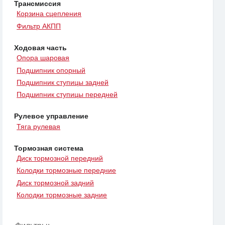
Трансмиссия
Корзина сцепления
Фильтр АКПП
Ходовая часть
Опора шаровая
Подшипник опорный
Подшипник ступицы задней
Подшипник ступицы передней
Рулевое управление
Тяга рулевая
Тормозная система
Диск тормозной передний
Колодки тормозные передние
Диск тормозной задний
Колодки тормозные задние