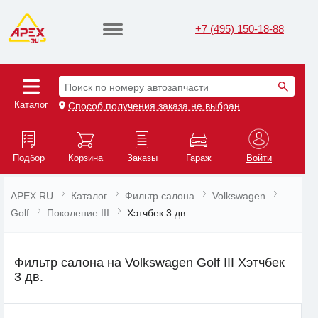
+7 (495) 150-18-88
Поиск по номеру автозапчасти
Каталог
Способ получения заказа не выбран
Подбор
Корзина
Заказы
Гараж
Войти
APEX.RU
Каталог
Фильтр салона
Volkswagen
Golf
Поколение III
Хэтчбек 3 дв.
Фильтр салона на Volkswagen Golf III Хэтчбек
3 дв.