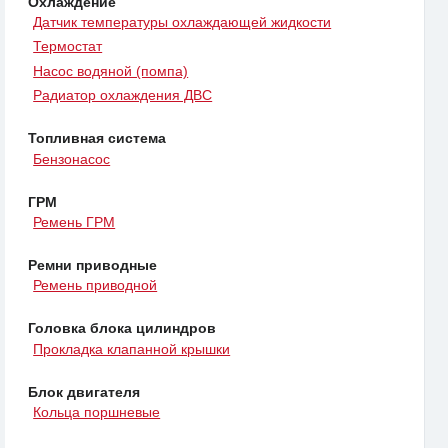
Охлаждение
Датчик температуры охлаждающей жидкости
Термостат
Насос водяной (помпа)
Радиатор охлаждения ДВС
Топливная система
Бензонасос
ГРМ
Ремень ГРМ
Ремни приводные
Ремень приводной
Головка блока цилиндров
Прокладка клапанной крышки
Блок двигателя
Кольца поршневые