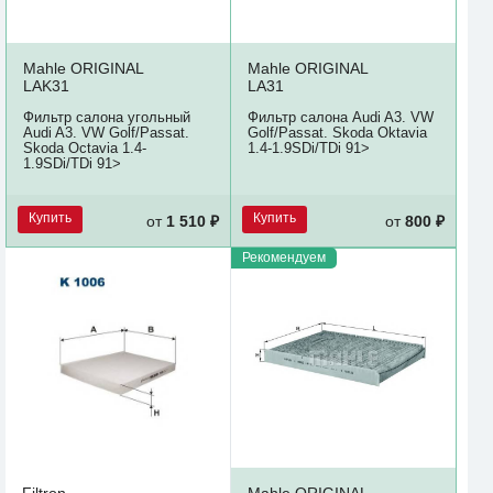
Mahle ORIGINAL
Mahle ORIGINAL
LAK31
LA31
Фильтр салона угольный
Фильтр салона Audi A3. VW
Audi A3. VW Golf/Passat.
Golf/Passat. Skoda Oktavia
Skoda Oсtavia 1.4-
1.4-1.9SDi/TDi 91>
1.9SDi/TDi 91>
Купить
Купить
от
1 510 ₽
от
800 ₽
Рекомендуем