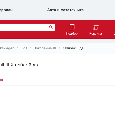
ервисы
Авто и мототехника
Подбор
Корзина
lkswagen
Golf
Поколение III
Хэтчбек 3 дв.
 III Хэтчбек 3 дв.
на