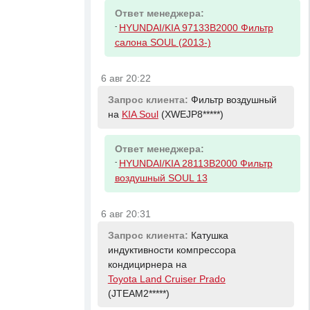
Ответ менеджера:
-
HYUNDAI/KIA 97133B2000 Фильтр
салона SOUL (2013-)
6 авг 20:22
Запрос клиента:
Фильтр воздушный
на
KIA Soul
(XWEJP8*****)
Ответ менеджера:
-
HYUNDAI/KIA 28113B2000 Фильтр
воздушный SOUL 13
6 авг 20:31
Запрос клиента:
Катушка
индуктивности компрессора
кондицирнера на
Toyota Land Cruiser Prado
(JTEAM2*****)