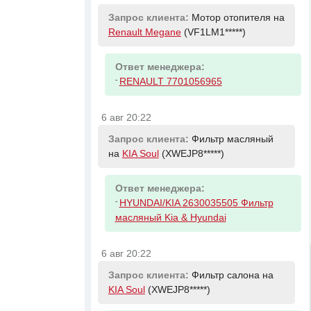
Запрос клиента:
Мотор отопителя на
Renault Megane
(VF1LM1*****)
Ответ менеджера:
-
RENAULT 7701056965
6 авг 20:22
Запрос клиента:
Фильтр масляный
на
KIA Soul
(XWEJP8*****)
Ответ менеджера:
-
HYUNDAI/KIA 2630035505 Фильтр
масляный Kia & Hyundai
6 авг 20:22
Запрос клиента:
Фильтр салона на
KIA Soul
(XWEJP8*****)