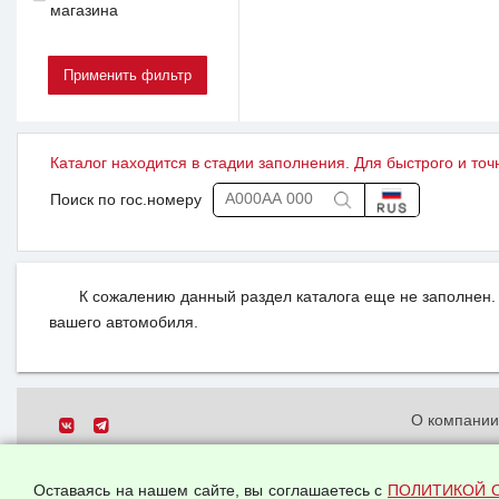
магазина
Каталог находится в стадии заполнения. Для быстрого и точ
Поиск по гос.номеру
К сожалению данный раздел каталога еще не заполнен. 
вашего автомобиля.
О компани
Политика о
© 2026 ООО "Феникс"
персональн
Оставаясь на нашем сайте, вы соглашаетесь с
ПОЛИТИКОЙ 
Все права защищены.