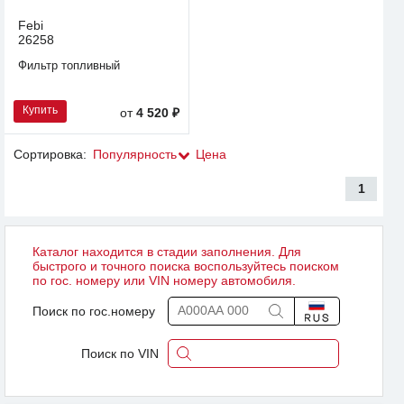
Febi
26258
Фильтр топливный
Купить
от
4 520 ₽
Сортировка:
Популярность
Цена
1
Каталог находится в стадии заполнения. Для
быстрого и точного поиска воспользуйтесь поиском
по гос. номеру или VIN номеру автомобиля.
Поиск по гос.номеру
Поиск по VIN