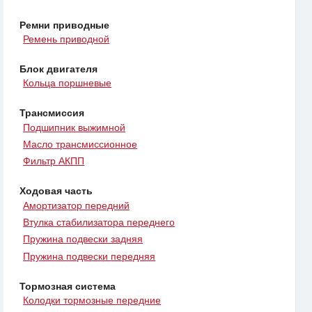
Ремни приводные
Ремень приводной
Блок двигателя
Кольца поршневые
Трансмиссия
Подшипник выжимной
Масло трансмиссионное
Фильтр АКПП
Ходовая часть
Амортизатор передний
Втулка стабилизатора переднего
Пружина подвески задняя
Пружина подвески передняя
Тормозная система
Колодки тормозные передние