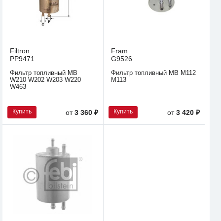
Filtron
Fram
PP9471
G9526
Фильтр топливный MB
Фильтр топливный MB M112
W210 W202 W203 W220
M113
W463
Купить
Купить
от
3 360 ₽
от
3 420 ₽