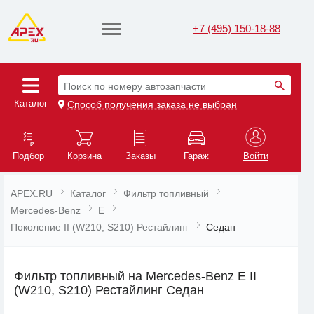
+7 (495) 150-18-88
Поиск по номеру автозапчасти
Каталог
Способ получения заказа не выбран
Подбор
Корзина
Заказы
Гараж
Войти
APEX.RU
Каталог
Фильтр топливный
Mercedes-Benz
E
Поколение II (W210, S210) Рестайлинг
Седан
Фильтр топливный на Mercedes-Benz E II
(W210, S210) Рестайлинг Седан