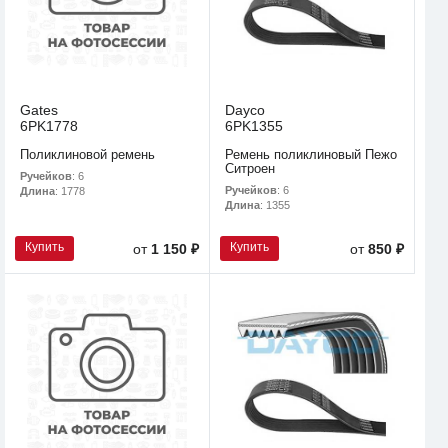
Gates
Dayco
6PK1778
6PK1355
Поликлиновой ремень
Ремень поликлиновый Пежо
Ситроен
Ручейков
: 6
Ручейков
: 6
Длина
: 1778
Длина
: 1355
Купить
Купить
от
1 150 ₽
от
850 ₽