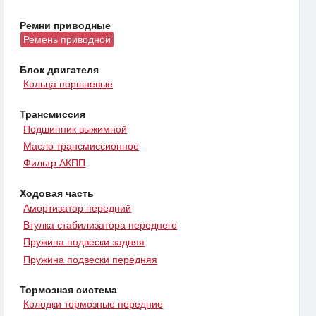
Ремни приводные
Ремень приводной
Блок двигателя
Кольца поршневые
Трансмиссия
Подшипник выжимной
Масло трансмиссионное
Фильтр АКПП
Ходовая часть
Амортизатор передний
Втулка стабилизатора переднего
Пружина подвески задняя
Пружина подвески передняя
Тормозная система
Колодки тормозные передние