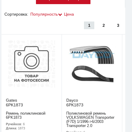
Сортировка:
Популярность
Цена
1
2
3
Gates
Dayco
6PK1873
6PK1873
Ремень поликлиновой
Поликлиновой ремень
6PK1873
VOLKSWAGEN Transporter
(F7D) 1/1996->6/2003
Ручейков
: 6
Transporter 2.0
Длина
: 1873