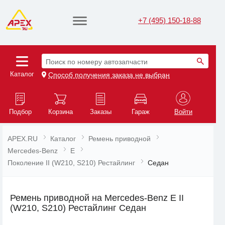
+7 (495) 150-18-88
Поиск по номеру автозапчасти
Каталог
Способ получения заказа не выбран
Подбор
Корзина
Заказы
Гараж
Войти
APEX.RU
Каталог
Ремень приводной
Mercedes-Benz
E
Поколение II (W210, S210) Рестайлинг
Седан
Ремень приводной на Mercedes-Benz E II
(W210, S210) Рестайлинг Седан