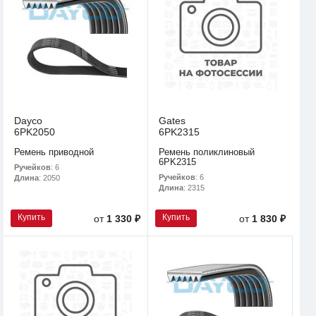
Dayco
Gates
6PK2050
6PK2315
Ремень приводной
Ремень поликлиновый
6PK2315
Ручейков
: 6
Ручейков
: 6
Длина
: 2050
Длина
: 2315
Купить
Купить
от
1 330 ₽
от
1 830 ₽