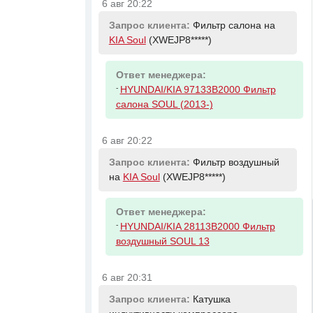
6 авг 20:22
Запрос клиента:
Фильтр салона на
KIA Soul
(XWEJP8*****)
Ответ менеджера:
-
HYUNDAI/KIA 97133B2000 Фильтр
салона SOUL (2013-)
6 авг 20:22
Запрос клиента:
Фильтр воздушный
на
KIA Soul
(XWEJP8*****)
Ответ менеджера:
-
HYUNDAI/KIA 28113B2000 Фильтр
воздушный SOUL 13
6 авг 20:31
Запрос клиента:
Катушка