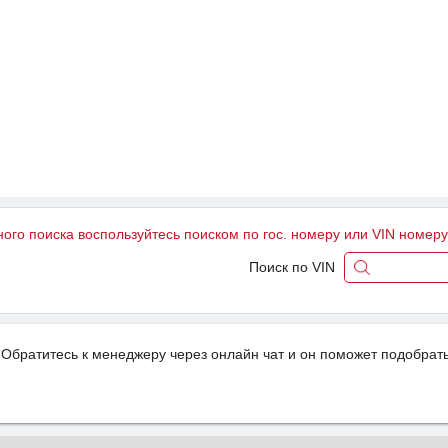
ного поиска воспользуйтесь поиском по гос. номеру или VIN номер
Поиск по VIN
Обратитесь к менеджеру через онлайн чат и он поможет подобрать