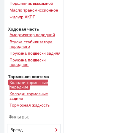
Подшипник выжимной
Масло трансмиссионное
Фильтр АКПП
Ходовая часть
Амортизатор передний
Втулка стабилизатора
переднего
Пружина подвески задняя
Пружина подвески
передняя
Тормозная система
Колодки тормозные
передние
Колодки тормозные
задние
Тормозная жидкость
Фильтры:
Бренд