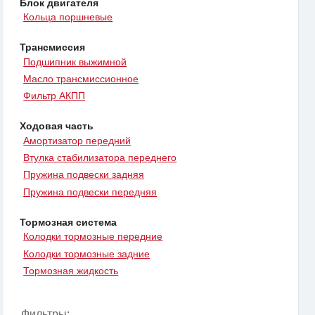
Блок двигателя
Кольца поршневые
Трансмиссия
Подшипник выжимной
Масло трансмиссионное
Фильтр АКПП
Ходовая часть
Амортизатор передний
Втулка стабилизатора переднего
Пружина подвески задняя
Пружина подвески передняя
Тормозная система
Колодки тормозные передние
Колодки тормозные задние
Тормозная жидкость
Фильтры: