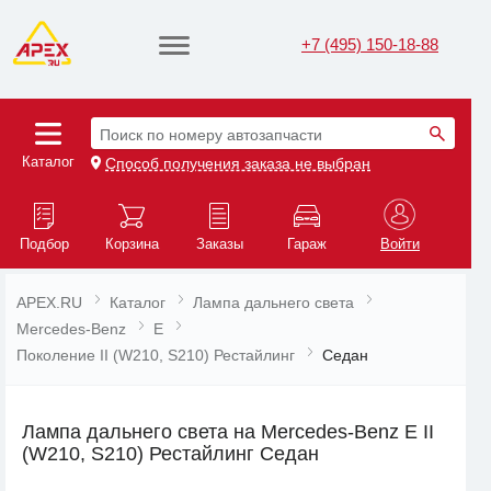
+7 (495) 150-18-88
Поиск по номеру автозапчасти
Каталог
Способ получения заказа не выбран
Подбор
Корзина
Заказы
Гараж
Войти
APEX.RU
Каталог
Лампа дальнего света
Mercedes-Benz
E
Поколение II (W210, S210) Рестайлинг
Седан
Лампа дальнего света на Mercedes-Benz E II
(W210, S210) Рестайлинг Седан