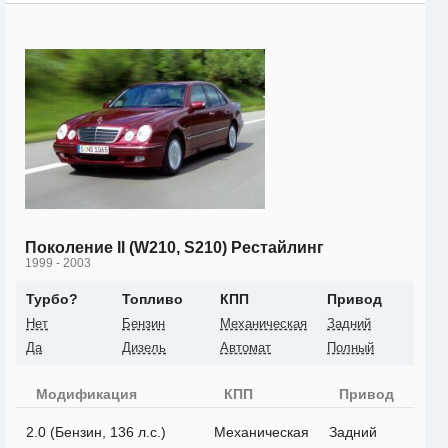
Поколение II (W210, S210) Рестайлинг
1999 - 2003
Турбо?
Топливо
КПП
Привод
Нет
Бензин
Механическая
Задний
Да
Дизель
Автомат
Полный
Модификация
КПП
Привод
2.0 (Бензин, 136 л.с.)
Механическая
Задний