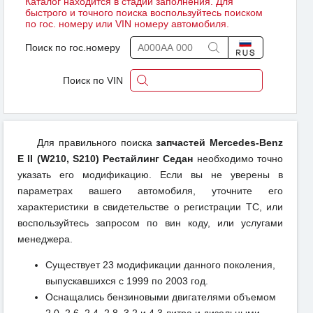
Каталог находится в стадии заполнения. Для
быстрого и точного поиска воспользуйтесь поиском
по гос. номеру или VIN номеру автомобиля.
Поиск по гос.номеру
Поиск по VIN
Для правильного поиска
запчастей Mercedes-Benz
E II (W210, S210) Рестайлинг Седан
необходимо точно
указать его модификацию. Если вы не уверены в
параметрах вашего автомобиля, уточните его
характеристики в свидетельстве о регистрации ТС, или
воспользуйтесь запросом по вин коду, или услугами
менеджера.
Существует 23 модификации данного поколения,
выпускавшихся с 1999 по 2003 год.
Оснащались бензиновыми двигателями объемом