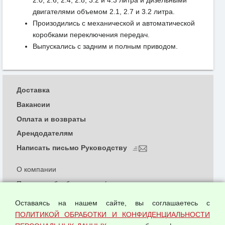
2.0, 2.6, 2.4, 2.8, 3.2 и 4.3 литра и дизельными
двигателями объемом 2.1, 2.7 и 3.2 литра.
Произодились с механической и автоматической
коробками переключения передач.
Выпускались с задним и полным приводом.
Доставка
Вакансии
Оплата и возвраты
Арендодателям
Написать письмо Руководству
О компании
Политика обработки и конфиденциальности
персональных данных
Оставаясь на нашем сайте, вы соглашаетесь с
Согласием на обработку персональных данных
ПОЛИТИКОЙ ОБРАБОТКИ И КОНФИДЕНЦИАЛЬНОСТИ
Оферта оптовой купли-продажи