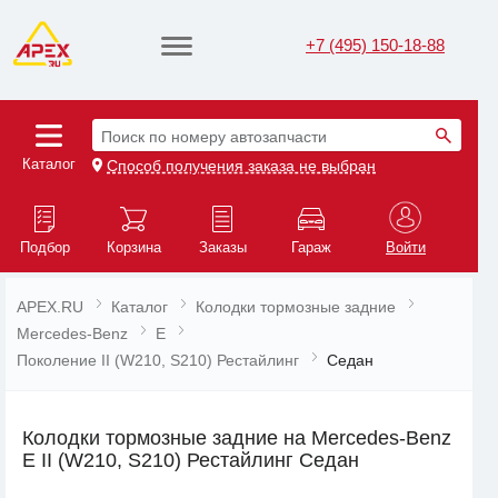
+7 (495) 150-18-88
Поиск по номеру автозапчасти
Каталог
Способ получения заказа не выбран
Подбор
Корзина
Заказы
Гараж
Войти
APEX.RU
Каталог
Колодки тормозные задние
Mercedes-Benz
E
Поколение II (W210, S210) Рестайлинг
Седан
Колодки тормозные задние на Mercedes-Benz
E II (W210, S210) Рестайлинг Седан