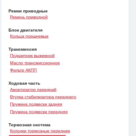
Ремни приводные
Ремень приводной
Блок двигателя
Кольца поршневые
Трансмиссия
Подшипник выжимной
Масло трансмиссионное
Фильтр АКПП
Ходовая часть
Амортизатор передний
Втулка стабилизатора переднего
Пружина подвески задняя
Пружина подвески передняя
Тормозная система
Колодки тормозные передние