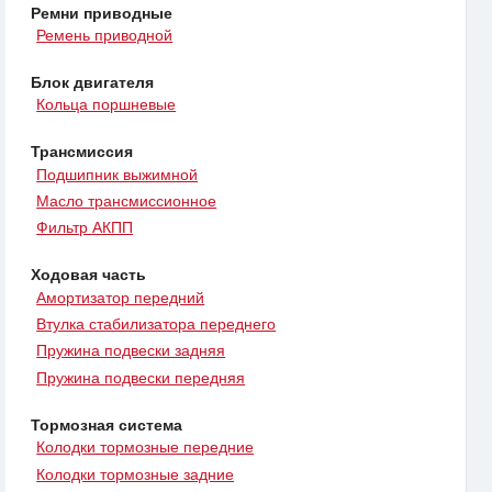
Ремни приводные
Ремень приводной
Блок двигателя
Кольца поршневые
Трансмиссия
Подшипник выжимной
Масло трансмиссионное
Фильтр АКПП
Ходовая часть
Амортизатор передний
Втулка стабилизатора переднего
Пружина подвески задняя
Пружина подвески передняя
Тормозная система
Колодки тормозные передние
Колодки тормозные задние