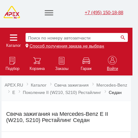
+7 (495) 150-18-88
Поиск по номеру автозапчасти
Каталог
Способ получения заказа не выбран
Подбор
Корзина
Заказы
Гараж
Войти
APEX.RU
Каталог
Свеча зажигания
Mercedes-Benz
E
Поколение II (W210, S210) Рестайлинг
Седан
Свеча зажигания на Mercedes-Benz E II
(W210, S210) Рестайлинг Седан