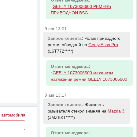
Ответ менеджера:
-
GEELY 1073006600 РЕМЕНЬ
ПРИВОДНОЙ BSG
9 авг 13:01
Запрос клиента:
Ролик приводного
ремня обводной на
Geely Atlas Pro
(L6T772*****)
Ответ менеджера:
-
GEELY 1073006500 механизм
натяжения ремня GEELY 1073006500
9 авг 13:17
Запрос клиента:
Жидкость
омывателя стекол зимняя на
Mazda 3
у автомобиля.
(JMZBK1*****)
Ответ менеджера: