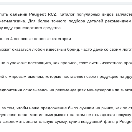
упить
сальник Peugeot RCZ
. Каталог популярных видов запчаст
ет-магазина. Для более точного подбора деталей рекомендуем
у коду транспортного средства.
ть на 4 основные ценовые категории:
может оказаться любой известный бренд, часто даже со своим лог
но в упаковке поставщика, как правило, тоже очень известного про
ий с мировым именем, которые поставляют свою продукцию на друг
редпочтения основываясь на рекомендациях менеджеров или знако
м за тем, чтобы наше предложение было лучшим на рынке, как по с
м дешевле цена, многие выигрывают на этом не откладывая покупку
о сэкономить значительную сумму, купив воздушный фильтр Peuge