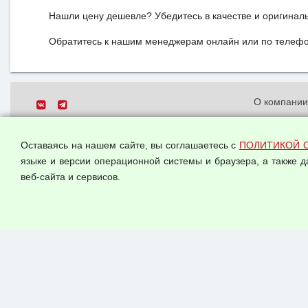
Нашли цену дешевле? Убедитесь в качестве и оригинал
Обратитесь к нашим менеджерам онлайн или по телефон
О компани
Политика о
© 2026 ООО "Феникс"
персональн
Оставаясь на нашем сайте, вы соглашаетесь с
ПОЛИТИКОЙ 
Все права защищены.
Согласием 
языке и версии операционной системы и браузера, а также 
данных
веб-сайта и сервисов.
Оферта опт
Публичная 