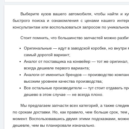
Выберите кузов вашего автомобиля, чтобы найти и к
быстрого поиска и ознакомления с ценами нашего интерн
консультантам или воспользоваться запросом по уникальном
Стоит помнить, что большинство запчастей можно разби
Оригинальные — идут в заводской коробке, но внутри 
самый дорогой вариант;
Аналог от поставщика на конвейер — тот же оригинал, 
всегда дешевле первого варианта;
Аналоги от именитых брендов — производство компан
высоким уровнем качества производства;
Все остальные производители — тут стоит отдавать п
дешево в этом случае — не всегда плохо.
Мы предлагаем запчасти всех категорий, а также следи
по срокам доставки. Но, как правило, чем больше срок, те
момент. Воспользовавшись двумя этими подсказками, можн
дешевле, чем вы планировали изначально.