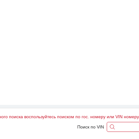
ного поиска воспользуйтесь поиском по гос. номеру или VIN номер
Поиск по VIN