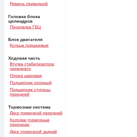
Ремень приводной
Головка блока
цилиндров
Прокладка ГБЦ
Блок двигателя
Кольца поршневые
Ходовая часть
Втулка стабилизатора
переднего
Опора шаровая
Подшипник опорный
Подшипник ступицы
передней
Тормозная система
Диск тормозной передний
Колодки тормозные
передние
Диск тормозной задний