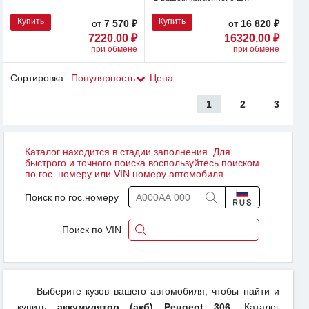
Купить
Купить
от
7 570 ₽
от
16 820 ₽
7220.00 ₽
16320.00 ₽
при обмене
при обмене
Сортировка:
Популярность
Цена
1
2
3
Каталог находится в стадии заполнения. Для
быстрого и точного поиска воспользуйтесь поиском
по гос. номеру или VIN номеру автомобиля.
Поиск по гос.номеру
Поиск по VIN
Выберите кузов вашего автомобиля, чтобы найти и
купить
аккумулятор (акб) Peugeot 306
. Каталог