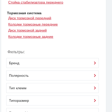
Стойка стабилизатора переднего
Тормозная система
Диск тормозной передний
Колодки тормозные передние
Диск тормозной задний
Колодки тормозные задние
Фильтры:
Бренд
Полярность
Тип клемм
Типоразмер