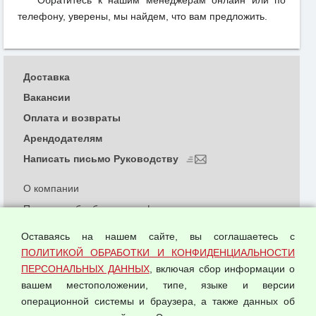
Обратитесь к нашим менеджерам онлайн или по
телефону, уверены, мы найдем, что вам предложить.
Доставка
Вакансии
Оплата и возвраты
Арендодателям
Написать письмо Руководству
О компании
Политика обработки и конфиденциальности
персональных данных
Оставаясь на нашем сайте, вы соглашаетесь с
Согласием на обработку персональных данных
ПОЛИТИКОЙ ОБРАБОТКИ И КОНФИДЕНЦИАЛЬНОСТИ
Оферта оптовой купли-продажи
ПЕРСОНАЛЬНЫХ ДАННЫХ
, включая сбор информации о
Публичная оферта
вашем местоположении, типе, языке и версии
операционной системы и браузера, а также данных об