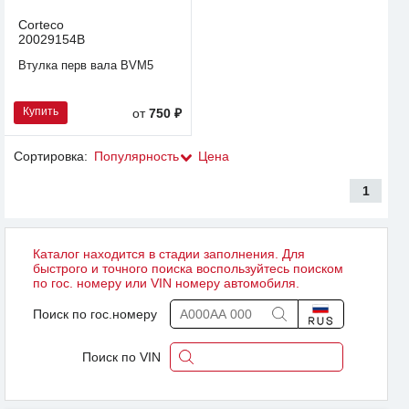
Corteco
20029154B
Втулка перв вала BVM5
Купить
от
750 ₽
Сортировка:
Популярность
Цена
1
Каталог находится в стадии заполнения. Для
быстрого и точного поиска воспользуйтесь поиском
по гос. номеру или VIN номеру автомобиля.
Поиск по гос.номеру
Поиск по VIN