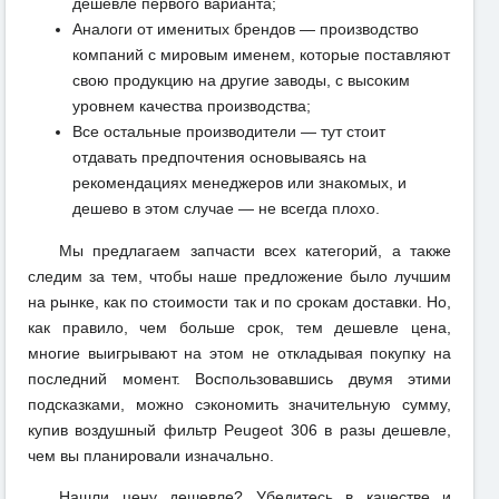
дешевле первого варианта;
Аналоги от именитых брендов — производство
компаний с мировым именем, которые поставляют
свою продукцию на другие заводы, с высоким
уровнем качества производства;
Все остальные производители — тут стоит
отдавать предпочтения основываясь на
рекомендациях менеджеров или знакомых, и
дешево в этом случае — не всегда плохо.
Мы предлагаем запчасти всех категорий, а также
следим за тем, чтобы наше предложение было лучшим
на рынке, как по стоимости так и по срокам доставки. Но,
как правило, чем больше срок, тем дешевле цена,
многие выигрывают на этом не откладывая покупку на
последний момент. Воспользовавшись двумя этими
подсказками, можно сэкономить значительную сумму,
купив воздушный фильтр Peugeot 306 в разы дешевле,
чем вы планировали изначально.
Нашли цену дешевле? Убедитесь в качестве и