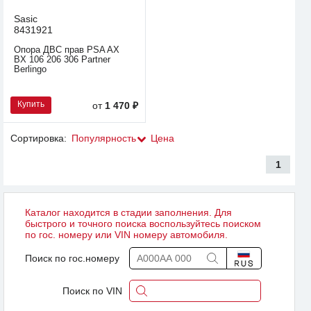
Sasic
8431921
Опора ДВС прав PSA AX
BX 106 206 306 Partner
Berlingo
Купить
от
1 470 ₽
Сортировка:
Популярность
Цена
1
Каталог находится в стадии заполнения. Для
быстрого и точного поиска воспользуйтесь поиском
по гос. номеру или VIN номеру автомобиля.
Поиск по гос.номеру
Поиск по VIN