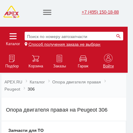
+7 (495) 150-18-88
Поиск по номеру автозапчасти
Каталог
Способ получения заказа не выбран
Подбор
Корзина
Заказы
Гараж
Войти
APEX.RU
Каталог
Опора двигателя правая
Peugeot
306
Опора двигателя правая на Peugeot 306
Запчасти для ТО