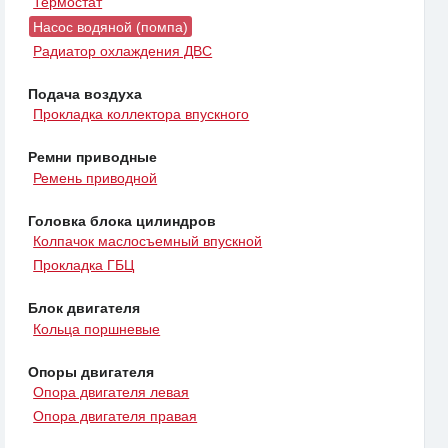
Термостат
Насос водяной (помпа)
Радиатор охлаждения ДВС
Подача воздуха
Прокладка коллектора впускного
Ремни приводные
Ремень приводной
Головка блока цилиндров
Колпачок маслосъемный впускной
Прокладка ГБЦ
Блок двигателя
Кольца поршневые
Опоры двигателя
Опора двигателя левая
Опора двигателя правая