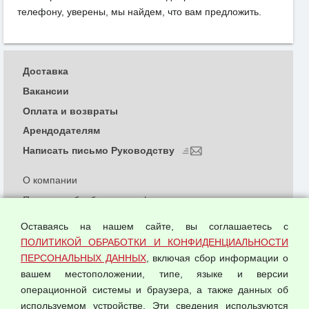
телефону, уверены, мы найдем, что вам предложить.
Доставка
Вакансии
Оплата и возвраты
Арендодателям
Написать письмо Руководству
О компании
Политика обработки и конфиденциальности
персональных данных
Оставаясь на нашем сайте, вы соглашаетесь с
Согласием на обработку персональных данных
ПОЛИТИКОЙ ОБРАБОТКИ И КОНФИДЕНЦИАЛЬНОСТИ
Оферта оптовой купли-продажи
ПЕРСОНАЛЬНЫХ ДАННЫХ
, включая сбор информации о
Публичная оферта
вашем местоположении, типе, языке и версии
операционной системы и браузера, а также данных об
используемом устройстве. Эти сведения используются