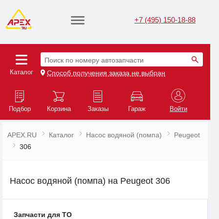
+7 (495) 150-18-88
Поиск по номеру автозапчасти
Каталог
Способ получения заказа не выбран
Подбор
Корзина
Заказы
Гараж
Войти
APEX.RU
Каталог
Насос водяной (помпа)
Peugeot
306
Насос водяной (помпа) на Peugeot 306
Запчасти для ТО