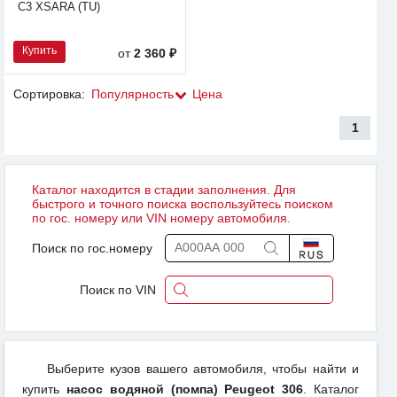
C3 XSARA (TU)
Купить
от
2 360 ₽
Сортировка:
Популярность
Цена
1
Каталог находится в стадии заполнения. Для
быстрого и точного поиска воспользуйтесь поиском
по гос. номеру или VIN номеру автомобиля.
Поиск по гос.номеру
Поиск по VIN
Выберите кузов вашего автомобиля, чтобы найти и
купить
насос водяной (помпа) Peugeot 306
. Каталог