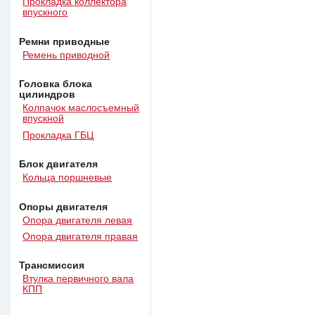
Прокладка коллектора
впускного
Ремни приводные
Ремень приводной
Головка блока
цилиндров
Колпачок маслосъемный
впускной
Прокладка ГБЦ
Блок двигателя
Кольца поршневые
Опоры двигателя
Опора двигателя левая
Опора двигателя правая
Трансмиссия
Втулка первичного вала
КПП