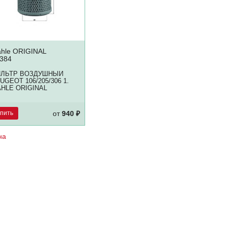
hle ORIGINAL
384
ИЛЬТР ВОЗДУШНЫЙ
UGEOT 106/205/306 1.
HLE ORIGINAL
упить
от
940 ₽
на