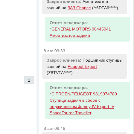
Запрос клиента:
Амортизатор
задний на
ЗАЗ Chance
(Y6DTA6*****)
Ответ менеджера:
-
GENERAL MOTORS 96445041
Амортизатор задний
8 авг 09:33
Запрос клиента:
Подшипник ступицы
задней на
Peugeot Expert
(Z8TVFA*****)
1
Ответ менеджера:
-
CITROEN/PEUGEOT 9819074780
Ступица задняя в сборе с
подшипником Jumpy IV Expert IV
SpaceTourer Traveller
8 авг 09:46