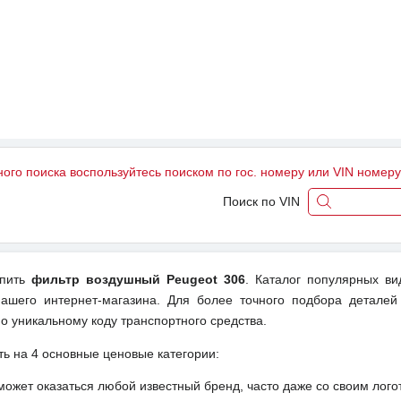
ного поиска воспользуйтесь поиском по гос. номеру или VIN номер
Поиск по VIN
упить
фильтр воздушный Peugeot 306
. Каталог популярных ви
ашего интернет-магазина. Для более точного подбора деталей
о уникальному коду транспортного средства.
ть на 4 основные ценовые категории:
может оказаться любой известный бренд, часто даже со своим лог