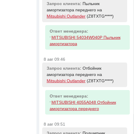
Запрос клиента:
Пыльник
амортизатора переднего на
Mitsubishi Outlander
(Z8TXTG*****)
Ответ менеджера:
-
MITSUBISHI 54034W040P Пыльник
амортизатора
8 авг 09:46
Запрос клиента:
Отбойник
амортизатора переднего на
Mitsubishi Outlander
(Z8TXTG*****)
Ответ менеджера:
-
MITSUBISHI 4055A048 Отбойник
амортизатора переднего
8 авг 09:51
Запрос клиента:
Подшипник