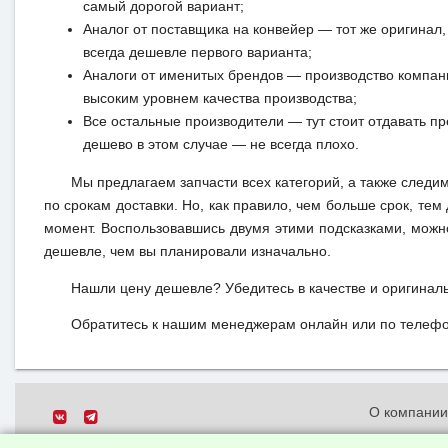
самый дорогой вариант;
Аналог от поставщика на конвейер — тот же оригинал, 
всегда дешевле первого варианта;
Аналоги от именитых брендов — производство компан
высоким уровнем качества производства;
Все остальные производители — тут стоит отдавать п
дешево в этом случае — не всегда плохо.
Мы предлагаем запчасти всех категорий, а также следи
по срокам доставки. Но, как правило, чем больше срок, те
момент. Воспользовавшись двумя этими подсказками, можн
дешевле, чем вы планировали изначально.
Нашли цену дешевле? Убедитесь в качестве и оригинал
Обратитесь к нашим менеджерам онлайн или по телефон
О компани
Политика о