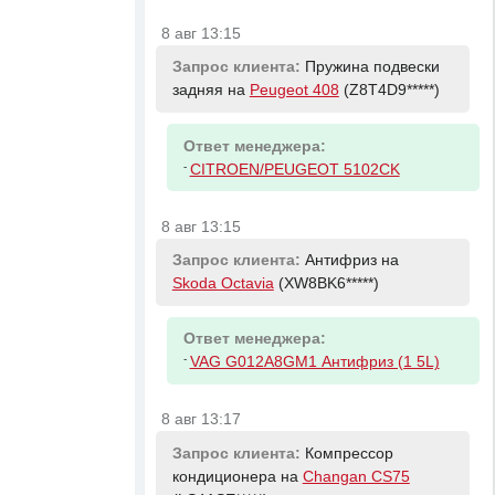
8 авг 13:15
Запрос клиента:
Пружина подвески
задняя на
Peugeot 408
(Z8T4D9*****)
Ответ менеджера:
-
CITROEN/PEUGEOT 5102CK
8 авг 13:15
Запрос клиента:
Антифриз на
Skoda Octavia
(XW8BK6*****)
Ответ менеджера:
-
VAG G012A8GM1 Антифриз (1 5L)
8 авг 13:17
Запрос клиента:
Компрессор
кондиционера на
Changan CS75