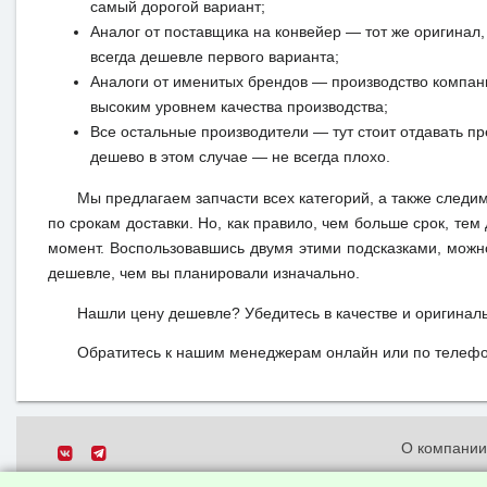
самый дорогой вариант;
Аналог от поставщика на конвейер — тот же оригинал, 
всегда дешевле первого варианта;
Аналоги от именитых брендов — производство компан
высоким уровнем качества производства;
Все остальные производители — тут стоит отдавать п
дешево в этом случае — не всегда плохо.
Мы предлагаем запчасти всех категорий, а также следи
по срокам доставки. Но, как правило, чем больше срок, те
момент. Воспользовавшись двумя этими подсказками, можн
дешевле, чем вы планировали изначально.
Нашли цену дешевле? Убедитесь в качестве и оригинал
Обратитесь к нашим менеджерам онлайн или по телефон
О компани
Политика о