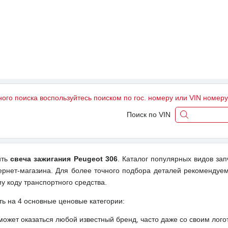
ного поиска воспользуйтесь поиском по гос. номеру или VIN номер
Поиск по VIN
ить
свеча зажигания Peugeot 306
. Каталог популярных видов зап
ернет-магазина. Для более точного подбора деталей рекомендуем
у коду транспортного средства.
ть на 4 основные ценовые категории:
может оказаться любой известный бренд, часто даже со своим лог