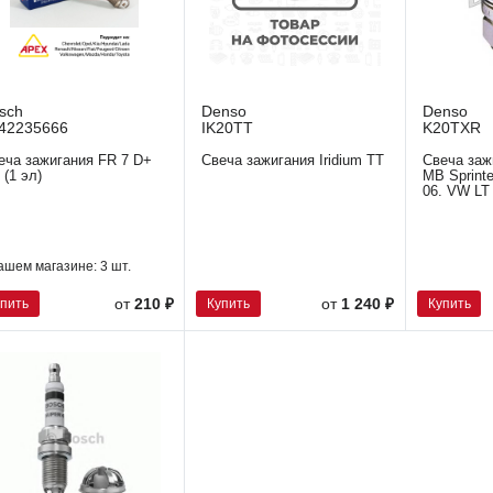
sch
Denso
Denso
42235666
IK20TT
K20TXR
еча зажигания FR 7 D+
Свеча зажигания Iridium TT
Свеча заж
 (1 эл)
MB Sprinter
06. VW LT 
ашем магазине:
3 шт.
упить
Купить
Купить
от
210 ₽
от
1 240 ₽