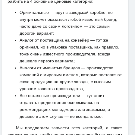
разбить на 4 основные ценовые категории:
Оригинальные — идут в заводской коробке, но
внутри может оказаться любой известный бренд,
часто даже со своим логотипом — это самый
дорогой вариант;
Аналог от поставщика на конвейер — тот же
оригинал, но в упаковке поставщика, как правило,
тоже очень известного производителя, всегда
дешевле первого варианта;
Аналоги от именитых брендов — производство
компаний с мировым именем, которые поставляют
свою продукцию на другие заводы, с высоким
уровнем качества производства;
Все остальные производители — тут стоит
отдавать предпочтения основываясь на
рекомендациях менеджеров или знакомых, и
дешево в этом случае — не всегда плохо.
Мы предлагаем запчасти всех категорий, а также
следим за тем, чтобы наше предложение было лучшим