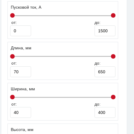
Пусковой ток, А
от:
до:
Длина, мм
от:
до:
Ширина, мм
от:
до:
Высота, мм