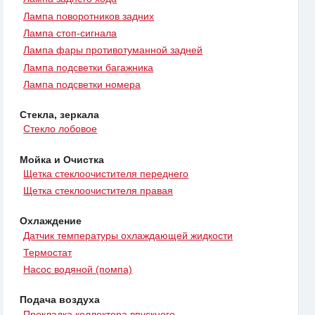
Лампа поворотников задних
Лампа стоп-сигнала
Лампа фары противотуманной задней
Лампа подсветки багажника
Лампа подсветки номера
Стекла, зеркала
Стекло лобовое
Мойка и Очистка
Щетка стеклоочистителя переднего
Щетка стеклоочистителя правая
Охлаждение
Датчик температуры охлаждающей жидкости
Термостат
Насос водяной (помпа)
Подача воздуха
Прокладка коллектора впускного