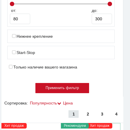
от:
до:
Нижнее крепление
Start-Stop
Только наличие вашего магазина
Сортировка:
Популярность
Цена
1
2
3
4
Хит продаж
Рекомендуем
Хит продаж