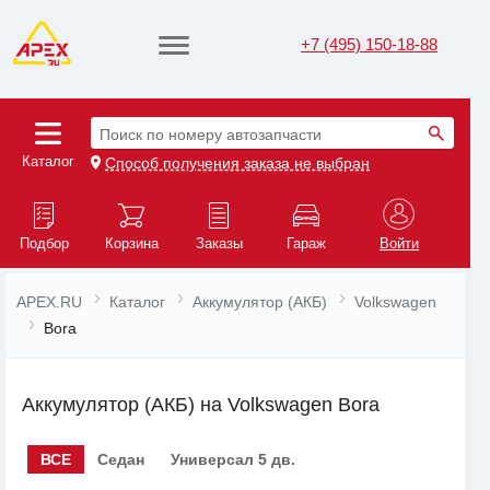
+7 (495) 150-18-88
Поиск по номеру автозапчасти
Каталог
Способ получения заказа не выбран
Подбор
Корзина
Заказы
Гараж
Войти
APEX.RU
Каталог
Аккумулятор (АКБ)
Volkswagen
Bora
Аккумулятор (АКБ) на Volkswagen Bora
ВСЕ
Седан
Универсал 5 дв.