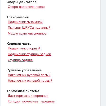
Опоры двигателя
Опора двигателя левая
Трансмиссия
Подшипник выжимной
Пыльник ШРУСа наружный
Масло трансмиссионное
Ходовая часть
Подшипник опорный
Подшипник ступицы задней
Ступица задняя
Рулевое управление
Наконечник рулевой левый
Наконечник рулевой правый
Тормозная система
Диск тормозной передний
Колодки тормозные передние