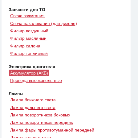
Запчасти для ТО
Свеча зажигания
Свеча накаливания (для дизеля)
Фильтр воздушный
Фильтр масляный
Фильтр салона
Фильтр топливный
Электрика двигателя
Аккумулятор (АКБ)
Провода высоковольтные
Лампы
Лампа ближнего света
Лампа дальнего света
Лампа поворотников боковых
Лампа поворотников передних
Лампа фары противотуманной передней
Лампа заднего хода