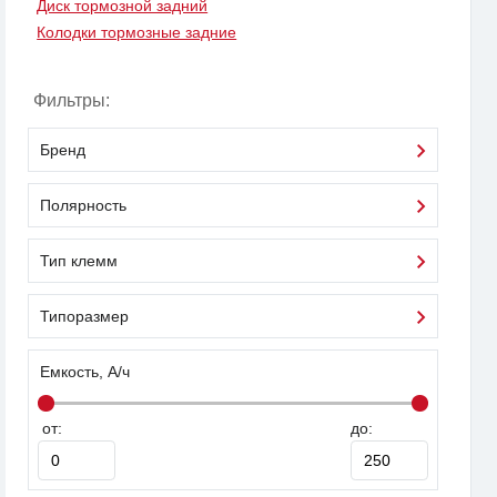
Диск тормозной задний
Колодки тормозные задние
Фильтры:
Бренд
Полярность
Тип клемм
Типоразмер
Емкость, А/ч
от:
до: