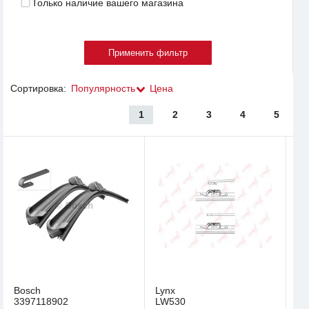
Только наличие вашего магазина
Сортировка:
Популярность
Цена
1
2
3
4
5
Bosch
Lynx
3397118902
LW530