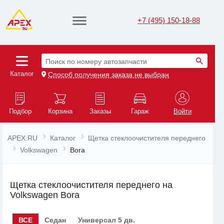
+7 (495) 150-18-88
Поиск по номеру автозапчасти
Каталог
Способ получения заказа не выбран
Подбор
Корзина
Заказы
Гараж
Войти
APEX.RU
Каталог
Щетка стеклоочистителя переднего
Volkswagen
Bora
Щетка стеклоочистителя переднего на
Volkswagen Bora
ВСЕ
Седан
Универсал 5 дв.