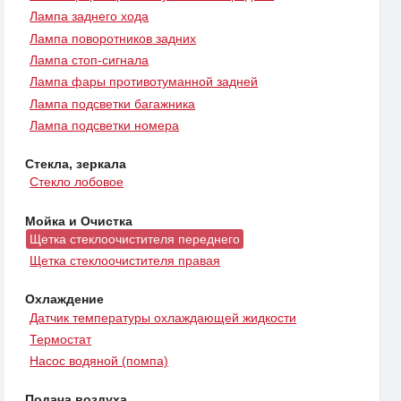
Лампа заднего хода
Лампа поворотников задних
Лампа стоп-сигнала
Лампа фары противотуманной задней
Лампа подсветки багажника
Лампа подсветки номера
Стекла, зеркала
Стекло лобовое
Мойка и Очистка
Щетка стеклоочистителя переднего
Щетка стеклоочистителя правая
Охлаждение
Датчик температуры охлаждающей жидкости
Термостат
Насос водяной (помпа)
Подача воздуха