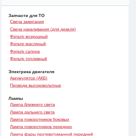
Запчасти для ТО
Свеча зажигания
Свеча накаливания (для дизеля)
Фильтр воздушный
Фильтр масляный
Фильтр салона
Фильтр топливный
Электрика двигателя
Аккумулятор (АКБ)
Провода высоковольтные
Лампы
Лампа ближнего света
Лампа дальнего света
Лампа поворотников боковых
Лампа поворотников передних
Лампа фары противотуманной передней