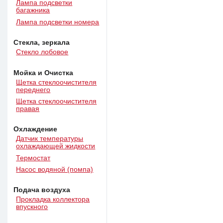
Лампа подсветки
багажника
Лампа подсветки номера
Стекла, зеркала
Стекло лобовое
Мойка и Очистка
Щетка стеклоочистителя
переднего
Щетка стеклоочистителя
правая
Охлаждение
Датчик температуры
охлаждающей жидкости
Термостат
Насос водяной (помпа)
Подача воздуха
Прокладка коллектора
впускного