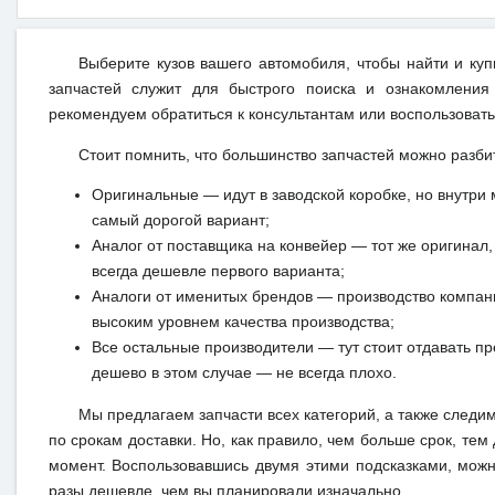
Выберите кузов вашего автомобиля, чтобы найти и ку
запчастей служит для быстрого поиска и ознакомления
рекомендуем обратиться к консультантам или воспользовать
Стоит помнить, что большинство запчастей можно разби
Оригинальные — идут в заводской коробке, но внутри 
самый дорогой вариант;
Аналог от поставщика на конвейер — тот же оригинал, 
всегда дешевле первого варианта;
Аналоги от именитых брендов — производство компан
высоким уровнем качества производства;
Все остальные производители — тут стоит отдавать п
дешево в этом случае — не всегда плохо.
Мы предлагаем запчасти всех категорий, а также следи
по срокам доставки. Но, как правило, чем больше срок, те
момент. Воспользовавшись двумя этими подсказками, можн
разы дешевле, чем вы планировали изначально.