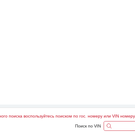
ного поиска воспользуйтесь поиском по гос. номеру или VIN номер
Поиск по VIN