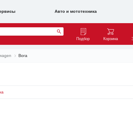
ервисы
Авто и мототехника
Подбор
Корзина
swagen
Bora
на