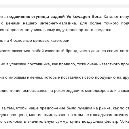
пить
подшипник ступицы задней Volkswagen Bora
. Каталог поп
 с ценами нашего интернет-магазина. Для более точного под
ся запросом по уникальному коду транспортного средства.
ть на 4 основные ценовые категории:
может оказаться любой известный бренд, часто даже со своим лог
но в упаковке поставщика, как правило, тоже очень известного про
ий с мировым именем, которые поставляют свою продукцию на друг
редпочтения основываясь на рекомендациях менеджеров или знако
м за тем, чтобы наше предложение было лучшим на рынке, как по с
м дешевле цена, многие выигрывают на этом не откладывая покупку
о сэкономить значительную сумму, купив воздушный фильтр Volk