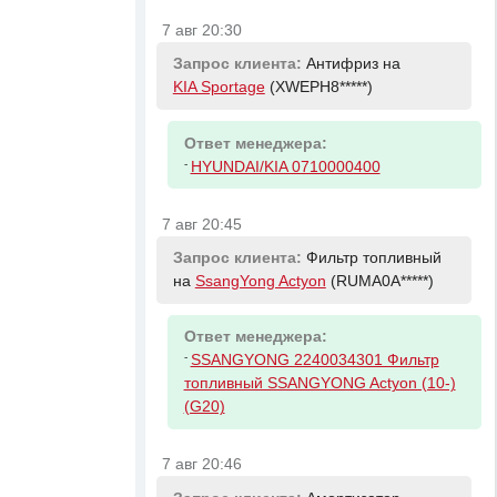
7 авг 20:30
Запрос клиента:
Антифриз на
KIA Sportage
(XWEPH8*****)
Ответ менеджера:
-
HYUNDAI/KIA 0710000400
7 авг 20:45
Запрос клиента:
Фильтр топливный
на
SsangYong Actyon
(RUMA0A*****)
Ответ менеджера:
-
SSANGYONG 2240034301 Фильтр
топливный SSANGYONG Actyon (10-)
(G20)
7 авг 20:46