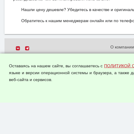
Нашли цену дешевле? Убедитесь в качестве и оригинал
Обратитесь к нашим менеджерам онлайн или по телефон
О компани
Политика о
© 2026 ООО "Феникс"
персональн
Оставаясь на нашем сайте, вы соглашаетесь с
ПОЛИТИКОЙ 
Все права защищены.
Согласием 
языке и версии операционной системы и браузера, а также 
данных
веб-сайта и сервисов.
Оферта опт
Публичная 