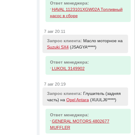
Ответ менеджера:
-
HAVAL 1123101XGW02A Топливный
насос в сборе
7 авг 20:11
Запрос клиента:
Масло моторное на
Suzuki SX4
(JSAGYA*****)
Ответ менеджера:
-
LUKOIL 3149902
7 авг 20:19
Запрос клиента:
Глушитель (задняя
часть) на
Opel Antara
(XUULJ6*****)
Ответ менеджера:
-
GENERAL MOTORS 4802677
MUFFLER