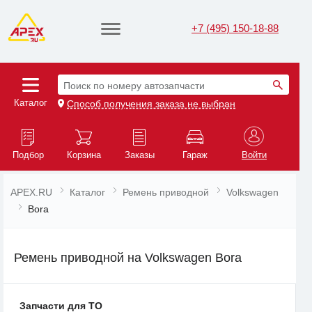
+7 (495) 150-18-88
Поиск по номеру автозапчасти
Каталог
Способ получения заказа не выбран
Подбор
Корзина
Заказы
Гараж
Войти
APEX.RU
Каталог
Ремень приводной
Volkswagen
Bora
Ремень приводной на Volkswagen Bora
Запчасти для ТО