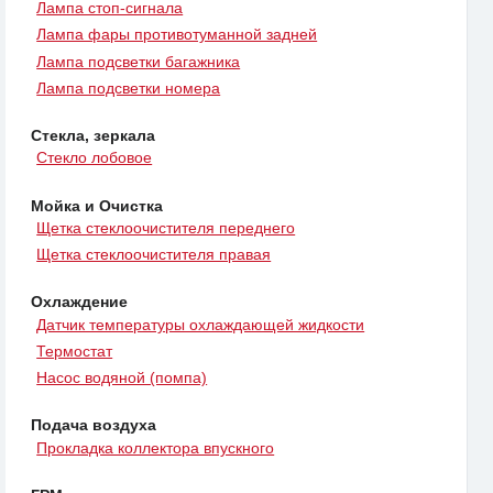
Лампа стоп-сигнала
Лампа фары противотуманной задней
Лампа подсветки багажника
Лампа подсветки номера
Стекла, зеркала
Стекло лобовое
Мойка и Очистка
Щетка стеклоочистителя переднего
Щетка стеклоочистителя правая
Охлаждение
Датчик температуры охлаждающей жидкости
Термостат
Насос водяной (помпа)
Подача воздуха
Прокладка коллектора впускного