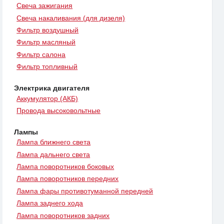
Свеча зажигания
Свеча накаливания (для дизеля)
Фильтр воздушный
Фильтр масляный
Фильтр салона
Фильтр топливный
Электрика двигателя
Аккумулятор (АКБ)
Провода высоковольтные
Лампы
Лампа ближнего света
Лампа дальнего света
Лампа поворотников боковых
Лампа поворотников передних
Лампа фары противотуманной передней
Лампа заднего хода
Лампа поворотников задних