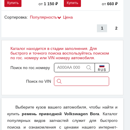
Купить
Купить
от
1 150 ₽
от
660 ₽
Сортировка:
Популярность
Цена
1
2
Каталог находится в стадии заполнения. Для
быстрого и точного поиска воспользуйтесь поиском
по гос. номеру или VIN номеру автомобиля.
Поиск по гос.номеру
Поиск по VIN
Выберите кузов вашего автомобиля, чтобы найти и
купить
ремень приводной Volkswagen Bora
. Каталог
популярных видов запчастей служит для быстрого
поиска и ознакомления с ценами нашего интернет-