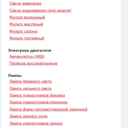
Свеча зажигания
Свеча накаливания (для дизеля)
Фильтр воздушный
Фильтр масляный
Фильтр салона
Фильтр топливный
Электрика двигателя
Аккумулятор (АКБ)
Провода высоковольтные
Лампы
Лампа ближнего света
Лампа дальнего света
Лампа поворотников боковых
Лампа поворотников передних
Лампа фары противотуманной передней
Лампа заднего хода
Лампа поворотников задних