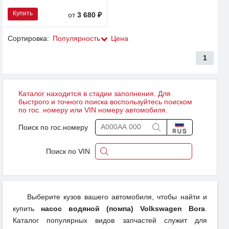
Купить
от
3 680 ₽
Сортировка:
Популярность
Цена
1
Каталог находится в стадии заполнения. Для
быстрого и точного поиска воспользуйтесь поиском
по гос. номеру или VIN номеру автомобиля.
Поиск по гос.номеру
Поиск по VIN
Выберите кузов вашего автомобиля, чтобы найти и
купить
насос водяной (помпа) Volkswagen Bora
.
Каталог популярных видов запчастей служит для