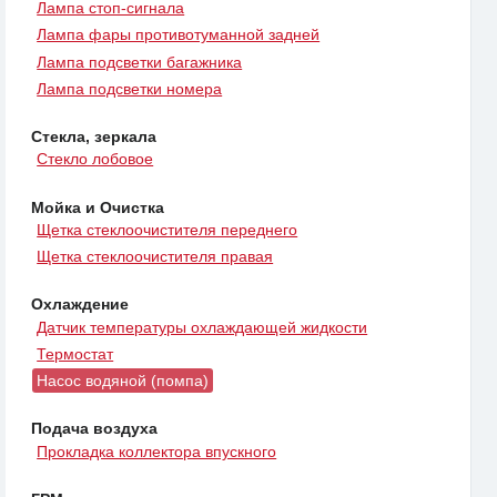
Лампа стоп-сигнала
Лампа фары противотуманной задней
Лампа подсветки багажника
Лампа подсветки номера
Стекла, зеркала
Стекло лобовое
Мойка и Очистка
Щетка стеклоочистителя переднего
Щетка стеклоочистителя правая
Охлаждение
Датчик температуры охлаждающей жидкости
Термостат
Насос водяной (помпа)
Подача воздуха
Прокладка коллектора впускного