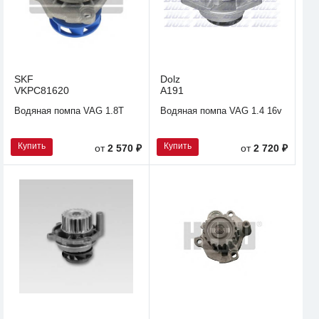
SKF
Dolz
VKPC81620
A191
Водяная помпа VAG 1.8Т
Водяная помпа VAG 1.4 16v
Купить
Купить
от
2 570 ₽
от
2 720 ₽