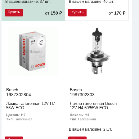
В вашем магазине:
37 шт.
В вашем магазине:
40 шт.
Купить
Купить
от
150 ₽
от
170 ₽
Bosch
Bosch
1987302804
1987302803
Лампа галогенная 12V H7
Лампа галогенная Bosch
55W ECO
12V H4 60/55W ECO
Цоколь
: H7
Цоколь
: H4
Тип
: Галогенная
Тип
: Галогенная
В вашем магазине:
2 шт.