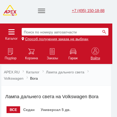
+7 (495) 150-18-88
Поиск по номеру автозапчасти
Каталог
Способ получения заказа не выбран
Подбор
Корзина
Заказы
Гараж
Войти
APEX.RU
Каталог
Лампа дальнего света
Volkswagen
Bora
Лампа дальнего света на Volkswagen Bora
ВСЕ
Седан
Универсал 5 дв.