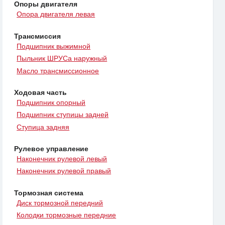
Опоры двигателя
Опора двигателя левая
Трансмиссия
Подшипник выжимной
Пыльник ШРУСа наружный
Масло трансмиссионное
Ходовая часть
Подшипник опорный
Подшипник ступицы задней
Ступица задняя
Рулевое управление
Наконечник рулевой левый
Наконечник рулевой правый
Тормозная система
Диск тормозной передний
Колодки тормозные передние