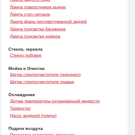
Лампа поворотников задних
Лампа стоп-сигнала
Лампа фары противотуманной задней
Лампа подсветки багажника
Лампа подсветки номера
Стекла, зеркала
Стекло лобовое
Мойка и Очистка
Щетка стеклоочистителя переднего
Щетка стеклоочистителя правая
Охлаждение
Датчик температуры охлаждающей жидкости
Термостат
Насос водяной (помпа)
Подача воздуха
Прокладка коллектора впускного