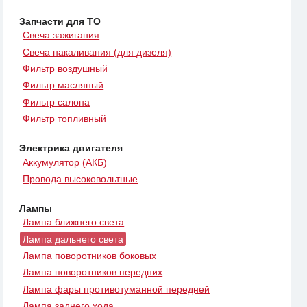
Запчасти для ТО
Свеча зажигания
Свеча накаливания (для дизеля)
Фильтр воздушный
Фильтр масляный
Фильтр салона
Фильтр топливный
Электрика двигателя
Аккумулятор (АКБ)
Провода высоковольтные
Лампы
Лампа ближнего света
Лампа дальнего света
Лампа поворотников боковых
Лампа поворотников передних
Лампа фары противотуманной передней
Лампа заднего хода