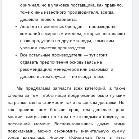
оригинал, но в упаковке поставщика, как правило,
тоже очень известного производителя, всегда
дешевле первого варианта;
Аналоги от именитых брендов — производство
компаний с мировым именем, которые поставляют
свою продукцию на другие заводы, с высоким
уровнем качества производства;
Все остальные производители — тут стоит
отдавать предпочтения основываясь на
рекомендациях менеджеров или знакомых, и
дешево в этом случае — не всегда плохо.
Мы предлагаем запчасти всех категорий, а также
следим за тем, чтобы наше предложение было лучшим
на рынке, как по стоимости так и по срокам доставки. Но,
как правило, чем больше срок, тем дешевле цена,
многие выигрывают на этом не откладывая покупку на
последний момент. Воспользовавшись двумя этими
подсказками, можно сэкономить значительную сумму,
купив воздушный фильтр Volkswagen Bora в разы