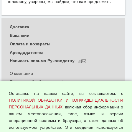
телефону, уверены, мы найдем, что вам предложить.
Доставка
Вакансии
Оплата и возвраты
Арендодателям
Написать письмо Руководству
О компании
Политика обработки и конфиденциальности
персональных данных
Оставаясь на нашем сайте, вы соглашаетесь с
Согласием на обработку персональных данных
ПОЛИТИКОЙ ОБРАБОТКИ И КОНФИДЕНЦИАЛЬНОСТИ
Оферта оптовой купли-продажи
ПЕРСОНАЛЬНЫХ ДАННЫХ
, включая сбор информации о
Публичная оферта
вашем местоположении, типе, языке и версии
операционной системы и браузера, а также данных об
используемом устройстве. Эти сведения используются