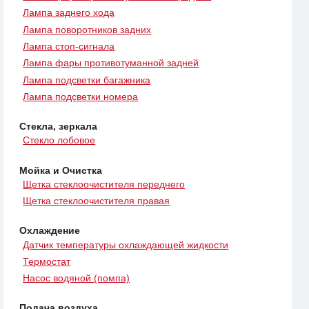
Лампа заднего хода
Лампа поворотников задних
Лампа стоп-сигнала
Лампа фары противотуманной задней
Лампа подсветки багажника
Лампа подсветки номера
Стекла, зеркала
Стекло лобовое
Мойка и Очистка
Щетка стеклоочистителя переднего
Щетка стеклоочистителя правая
Охлаждение
Датчик температуры охлаждающей жидкости
Термостат
Насос водяной (помпа)
Подача воздуха