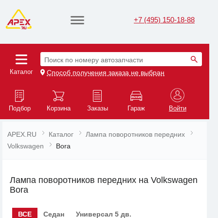
+7 (495) 150-18-88
Поиск по номеру автозапчасти
Каталог
Способ получения заказа не выбран
Подбор
Корзина
Заказы
Гараж
Войти
APEX.RU
Каталог
Лампа поворотников передних
Volkswagen
Bora
Лампа поворотников передних на Volkswagen
Bora
ВСЕ
Седан
Универсал 5 дв.