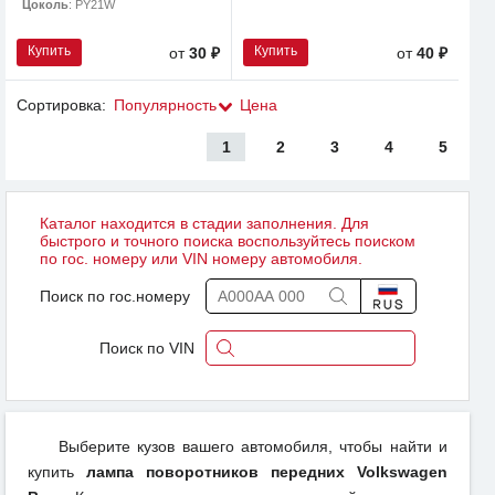
Цоколь
: PY21W
Купить
Купить
от
30 ₽
от
40 ₽
Сортировка:
Популярность
Цена
1
2
3
4
5
Каталог находится в стадии заполнения. Для
быстрого и точного поиска воспользуйтесь поиском
по гос. номеру или VIN номеру автомобиля.
Поиск по гос.номеру
Поиск по VIN
Выберите кузов вашего автомобиля, чтобы найти и
купить
лампа поворотников передних Volkswagen