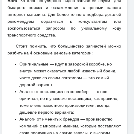
Bora
. Каталог популярных видов запчастей служит для
быстрого поиска и ознакомления с ценами нашего
интернет-магазина. Для более точного подбора деталей
рекомендуем обратиться к консультантам или
воспользоваться запросом по уникальному коду
транспортного средства.
Стоит помнить, что большинство запчастей можно
разбить на 4 основные ценовые категории:
Оригинальные — идут в заводской коробке, но
внутри может оказаться любой известный бренд,
часто даже со своим логотипом — это самый
дорогой вариант;
Аналог от поставщика на конвейер — тот же
оригинал, но в упаковке поставщика, как правило,
тоже очень известного производителя, всегда
дешевле первого варианта;
Аналоги от именитых брендов — производство
компаний с мировым именем, которые поставляют
свою продукцию на другие заводы, с высоким