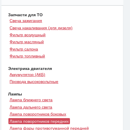
Запчасти для ТО
Свеча зажигания
Свеча накаливания (для дизеля)
Фильтр воздушный
Фильтр масляный
Фильтр салона
Фильтр топливный
Электрика двигателя
Аккумулятор (АКБ)
Провода высоковольтные
Лампы
Лампа ближнего света
Лампа дальнего света
Лампа поворотников боковых
Лампа поворотников передних
Лампа фары противотуманной передней