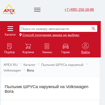
+7 (495) 150-18-88
Поиск по номеру автозапчасти
Каталог
Способ получения заказа не выбран
Подбор
Корзина
Заказы
Гараж
Войти
APEX.RU
Каталог
Пыльник ШРУСа наружный
Volkswagen
Bora
Пыльник ШРУСа наружный на Volkswagen
Bora