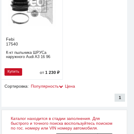
Febi
17540
К-кт пыльника ШРУСа
наружного Audi A3 16 96
Купить
от
1 230 ₽
Сортировка:
Популярность
Цена
1
Каталог находится в стадии заполнения. Для
быстрого и точного поиска воспользуйтесь поиском
по гос. номеру или VIN номеру автомобиля.