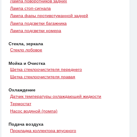
Лампа поворотников задних
Лампа стоп-сигнала
Лампа фары противотуманной задней
Лампа подсветки багажника
Лампа подсветки номера
Стекла, зеркала
Стекло лобовое
Мойка и Очистка
Щетка стеклоочистителя переднего
Щетка стеклоочистителя правая
Охлаждение
Датчик температуры охлаждающей жидкости
Термостат
Насос водяной (помпа)
Подача воздуха
Прокладка коллектора впускного