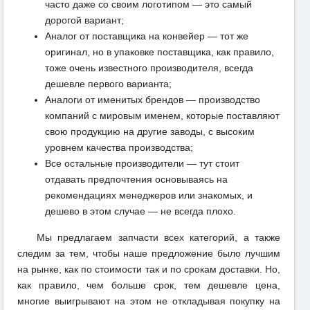
часто даже со своим логотипом — это самый
дорогой вариант;
Аналог от поставщика на конвейер — тот же
оригинал, но в упаковке поставщика, как правило,
тоже очень известного производителя, всегда
дешевле первого варианта;
Аналоги от именитых брендов — производство
компаний с мировым именем, которые поставляют
свою продукцию на другие заводы, с высоким
уровнем качества производства;
Все остальные производители — тут стоит
отдавать предпочтения основываясь на
рекомендациях менеджеров или знакомых, и
дешево в этом случае — не всегда плохо.
Мы предлагаем запчасти всех категорий, а также
следим за тем, чтобы наше предложение было лучшим
на рынке, как по стоимости так и по срокам доставки. Но,
как правило, чем больше срок, тем дешевле цена,
многие выигрывают на этом не откладывая покупку на