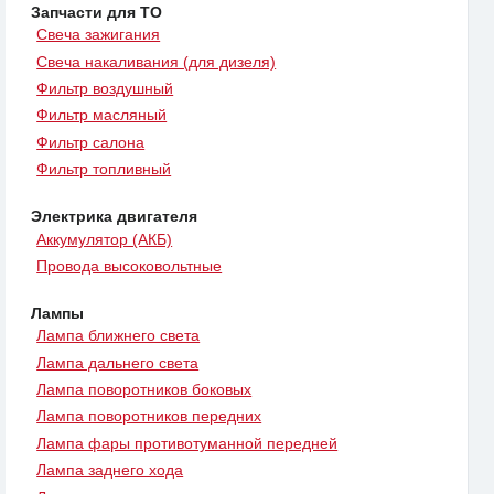
Запчасти для ТО
Свеча зажигания
Свеча накаливания (для дизеля)
Фильтр воздушный
Фильтр масляный
Фильтр салона
Фильтр топливный
Электрика двигателя
Аккумулятор (АКБ)
Провода высоковольтные
Лампы
Лампа ближнего света
Лампа дальнего света
Лампа поворотников боковых
Лампа поворотников передних
Лампа фары противотуманной передней
Лампа заднего хода