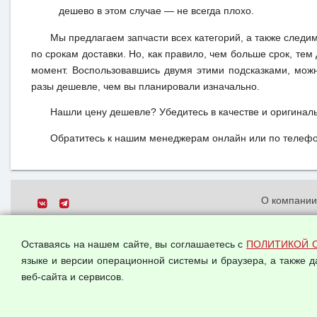
дешево в этом случае — не всегда плохо.
Мы предлагаем запчасти всех категорий, а также следи
по срокам доставки. Но, как правило, чем больше срок, те
момент. Воспользовавшись двумя этими подсказками, можн
разы дешевле, чем вы планировали изначально.
Нашли цену дешевле? Убедитесь в качестве и оригинал
Обратитесь к нашим менеджерам онлайн или по телефон
О компани
Политика о
© 2026 ООО "Феникс"
персональн
Оставаясь на нашем сайте, вы соглашаетесь с
ПОЛИТИКОЙ 
Все права защищены.
Согласием 
языке и версии операционной системы и браузера, а также 
данных
веб-сайта и сервисов.
Оферта опт
Публичная 