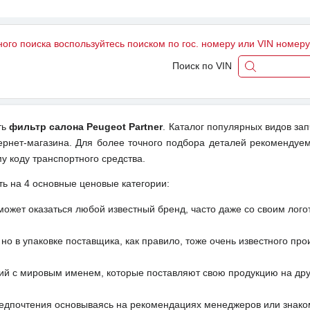
ного поиска воспользуйтесь поиском по гос. номеру или VIN номер
Поиск по VIN
ть
фильтр салона Peugeot Partner
. Каталог популярных видов за
ернет-магазина. Для более точного подбора деталей рекомендуем
у коду транспортного средства.
ть на 4 основные ценовые категории:
может оказаться любой известный бренд, часто даже со своим лог
но в упаковке поставщика, как правило, тоже очень известного про
ий с мировым именем, которые поставляют свою продукцию на друг
редпочтения основываясь на рекомендациях менеджеров или знако