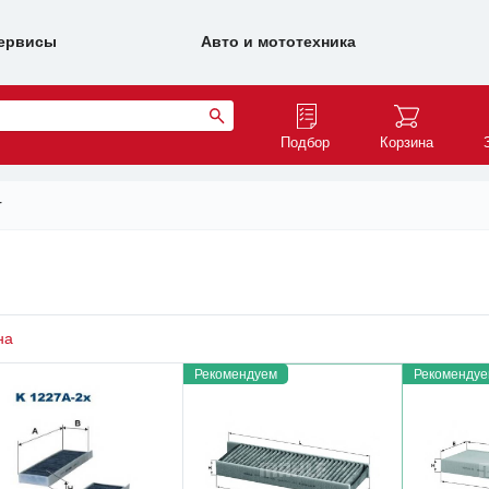
ервисы
Авто и мототехника
Подбор
Корзина
r
на
Рекомендуем
Рекомендуе