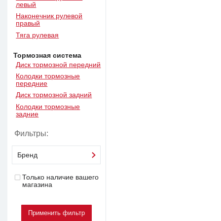
левый
Наконечник рулевой
правый
Тяга рулевая
Тормозная система
Диск тормозной передний
Колодки тормозные
передние
Диск тормозной задний
Колодки тормозные
задние
Фильтры:
Бренд
Только наличие вашего
магазина