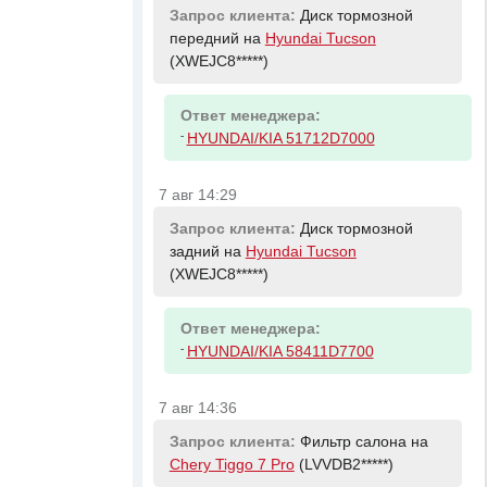
Запрос клиента:
Диск тормозной
передний на
Hyundai Tucson
(XWEJC8*****)
Ответ менеджера:
-
HYUNDAI/KIA 51712D7000
7 авг 14:29
Запрос клиента:
Диск тормозной
задний на
Hyundai Tucson
(XWEJC8*****)
Ответ менеджера:
-
HYUNDAI/KIA 58411D7700
7 авг 14:36
Запрос клиента:
Фильтр салона на
Chery Tiggo 7 Pro
(LVVDB2*****)