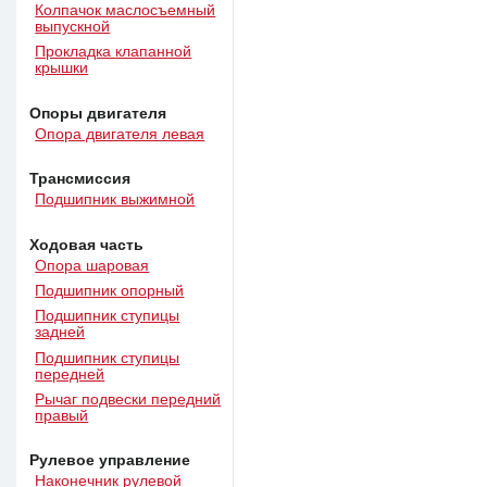
Колпачок маслосъемный
выпускной
Прокладка клапанной
крышки
Опоры двигателя
Опора двигателя левая
Трансмиссия
Подшипник выжимной
Ходовая часть
Опора шаровая
Подшипник опорный
Подшипник ступицы
задней
Подшипник ступицы
передней
Рычаг подвески передний
правый
Рулевое управление
Наконечник рулевой