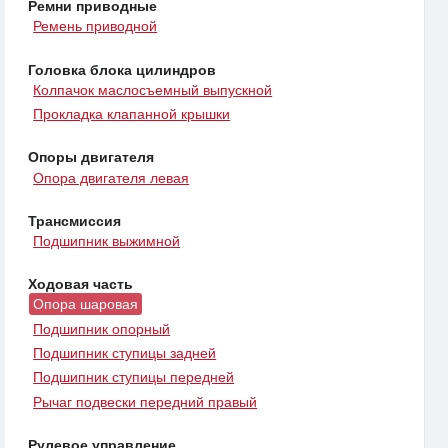
Ремни приводные
Ремень приводной
Головка блока цилиндров
Колпачок маслосъемный выпускной
Прокладка клапанной крышки
Опоры двигателя
Опора двигателя левая
Трансмиссия
Подшипник выжимной
Ходовая часть
Опора шаровая
Подшипник опорный
Подшипник ступицы задней
Подшипник ступицы передней
Рычаг подвески передний правый
Рулевое управление