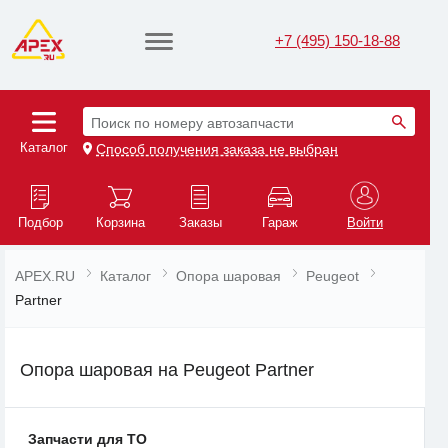
+7 (495) 150-18-88
Поиск по номеру автозапчасти
Каталог
Способ получения заказа не выбран
Подбор
Корзина
Заказы
Гараж
Войти
APEX.RU
Каталог
Опора шаровая
Peugeot
Partner
Опора шаровая на Peugeot Partner
Запчасти для ТО