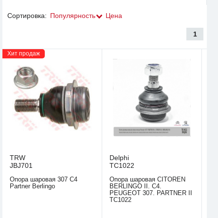
Сортировка:
Популярность
Цена
1
Хит продаж
TRW
Delphi
JBJ701
TC1022
Опора шаровая 307 C4
Опора шаровая CITOREN
Partner Berlingo
BERLINGO II. C4.
PEUGEOT 307. PARTNER II
TC1022