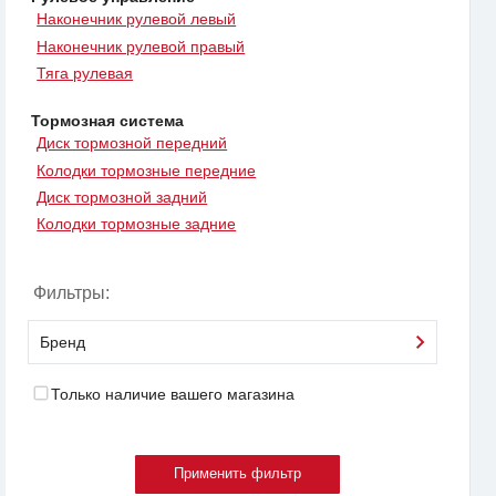
Наконечник рулевой левый
Наконечник рулевой правый
Тяга рулевая
Тормозная система
Диск тормозной передний
Колодки тормозные передние
Диск тормозной задний
Колодки тормозные задние
Фильтры:
Бренд
Только наличие вашего магазина