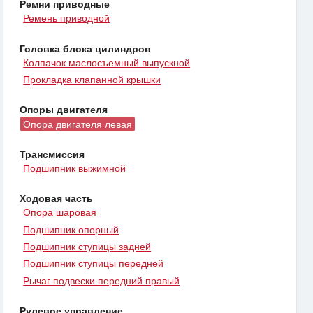
Ремни приводные
Ремень приводной
Головка блока цилиндров
Колпачок маслосъемный выпускной
Прокладка клапанной крышки
Опоры двигателя
Опора двигателя левая
Трансмиссия
Подшипник выжимной
Ходовая часть
Опора шаровая
Подшипник опорный
Подшипник ступицы задней
Подшипник ступицы передней
Рычаг подвески передний правый
Рулевое управление