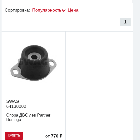
Сортировка:
Популярность
Цена
1
SWAG
64130002
Опора ДВС лев Partner
Berlingo
Купить
от
770 ₽