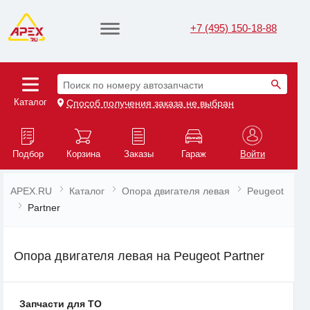
+7 (495) 150-18-88
Поиск по номеру автозапчасти
Каталог
Способ получения заказа не выбран
Подбор
Корзина
Заказы
Гараж
Войти
APEX.RU
Каталог
Опора двигателя левая
Peugeot
Partner
Опора двигателя левая на Peugeot Partner
Запчасти для ТО