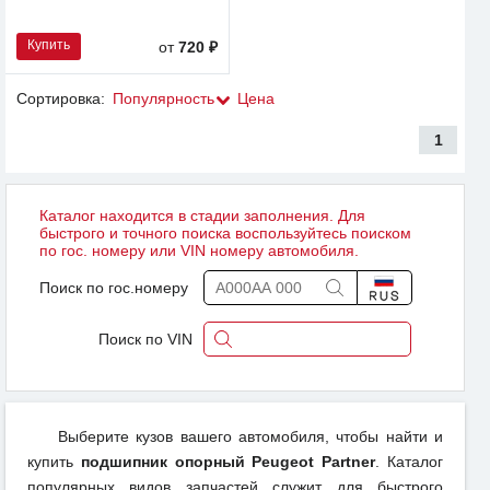
Купить
от
720 ₽
Сортировка:
Популярность
Цена
1
Каталог находится в стадии заполнения. Для
быстрого и точного поиска воспользуйтесь поиском
по гос. номеру или VIN номеру автомобиля.
Поиск по гос.номеру
Поиск по VIN
Выберите кузов вашего автомобиля, чтобы найти и
купить
подшипник опорный Peugeot Partner
. Каталог
популярных видов запчастей служит для быстрого