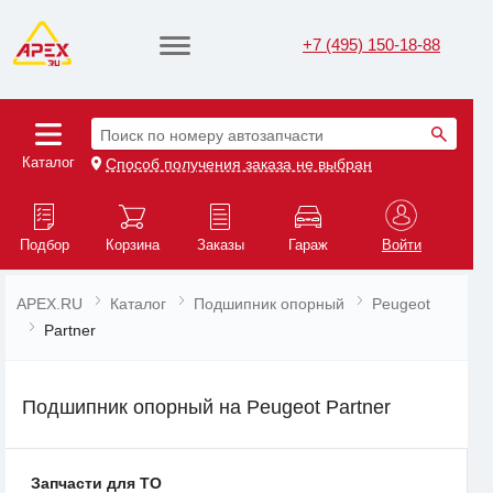
+7 (495) 150-18-88
Поиск по номеру автозапчасти
Каталог
Способ получения заказа не выбран
Подбор
Корзина
Заказы
Гараж
Войти
APEX.RU
Каталог
Подшипник опорный
Peugeot
Partner
Подшипник опорный на Peugeot Partner
Запчасти для ТО