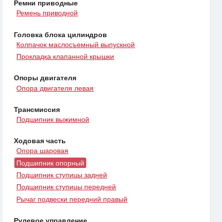
Ремни приводные
Ремень приводной
Головка блока цилиндров
Колпачок маслосъемный выпускной
Прокладка клапанной крышки
Опоры двигателя
Опора двигателя левая
Трансмиссия
Подшипник выжимной
Ходовая часть
Опора шаровая
Подшипник опорный
Подшипник ступицы задней
Подшипник ступицы передней
Рычаг подвески передний правый
Рулевое управление