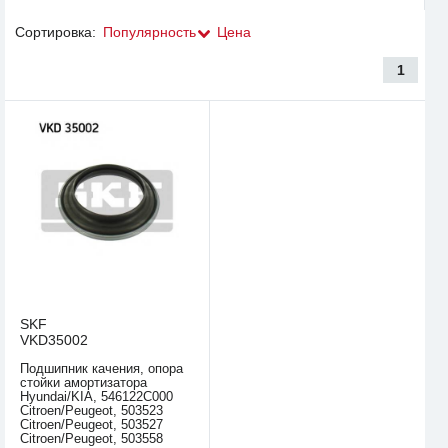
Сортировка:
Популярность
Цена
1
SKF
VKD35002
Подшипник качения, опора
стойки амортизатора
Hyundai/KIA, 546122C000
Citroen/Peugeot, 503523
Citroen/Peugeot, 503527
Citroen/Peugeot, 503558