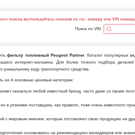
ного поиска воспользуйтесь поиском по гос. номеру или VIN номер
Поиск по VIN
пить
фильтр топливный Peugeot Partner
. Каталог популярных ви
ашего интернет-магазина. Для более точного подбора деталей
о уникальному коду транспортного средства.
ть на 4 основные ценовые категории:
может оказаться любой известный бренд, часто даже со своим лог
но в упаковке поставщика, как правило, тоже очень известного про
ий с мировым именем, которые поставляют свою продукцию на друг
редпочтения основываясь на рекомендациях менеджеров или знако