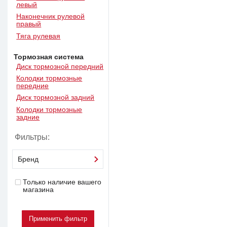
левый
Наконечник рулевой
правый
Тяга рулевая
Тормозная система
Диск тормозной передний
Колодки тормозные
передние
Диск тормозной задний
Колодки тормозные
задние
Фильтры:
Бренд
Только наличие вашего
магазина