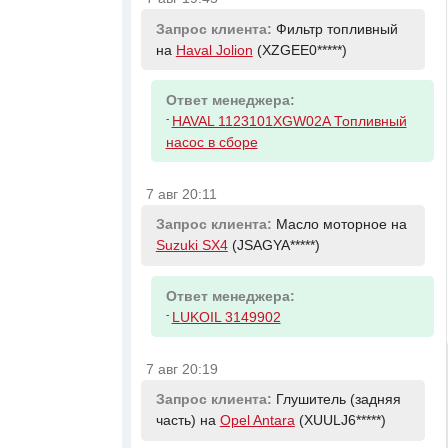
Запрос клиента:
Фильтр топливный
на
Haval Jolion
(XZGEE0*****)
Ответ менеджера:
-
HAVAL 1123101XGW02A Топливный
насос в сборе
7 авг 20:11
Запрос клиента:
Масло моторное на
Suzuki SX4
(JSAGYA*****)
Ответ менеджера:
-
LUKOIL 3149902
7 авг 20:19
Запрос клиента:
Глушитель (задняя
часть) на
Opel Antara
(XUULJ6*****)