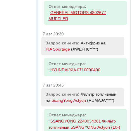
Ответ менеджера:
-
GENERAL MOTORS 4802677
MUFFLER
7 авг 20:30
Запрос клиента:
Антифриз на
KIA Sportage
(XWEPH8*****)
Ответ менеджера:
-
HYUNDAI/KIA 0710000400
7 авг 20:45
Запрос клиента:
Фильтр топливный
на
SsangYong Actyon
(RUMA0A*****)
Ответ менеджера:
-
SSANGYONG 2240034301 Фильтр
топливный SSANGYONG Actyon (10-)