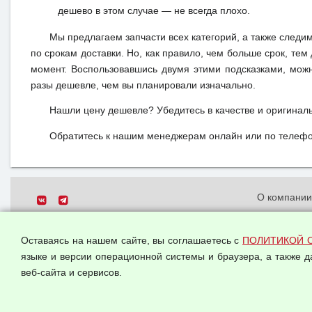
дешево в этом случае — не всегда плохо.
Мы предлагаем запчасти всех категорий, а также следи
по срокам доставки. Но, как правило, чем больше срок, те
момент. Воспользовавшись двумя этими подсказками, можн
разы дешевле, чем вы планировали изначально.
Нашли цену дешевле? Убедитесь в качестве и оригинал
Обратитесь к нашим менеджерам онлайн или по телефон
О компани
Политика о
© 2026 ООО "Феникс"
персональн
Оставаясь на нашем сайте, вы соглашаетесь с
ПОЛИТИКОЙ 
Все права защищены.
Согласием 
языке и версии операционной системы и браузера, а также 
данных
веб-сайта и сервисов.
Оферта опт
Публичная 