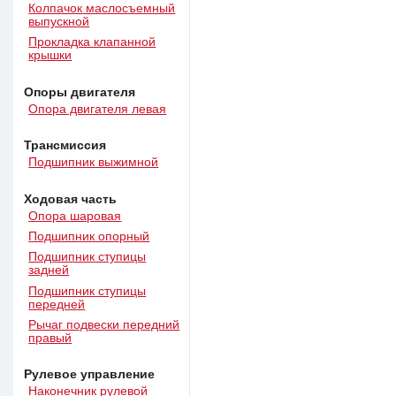
Колпачок маслосъемный
выпускной
Прокладка клапанной
крышки
Опоры двигателя
Опора двигателя левая
Трансмиссия
Подшипник выжимной
Ходовая часть
Опора шаровая
Подшипник опорный
Подшипник ступицы
задней
Подшипник ступицы
передней
Рычаг подвески передний
правый
Рулевое управление
Наконечник рулевой