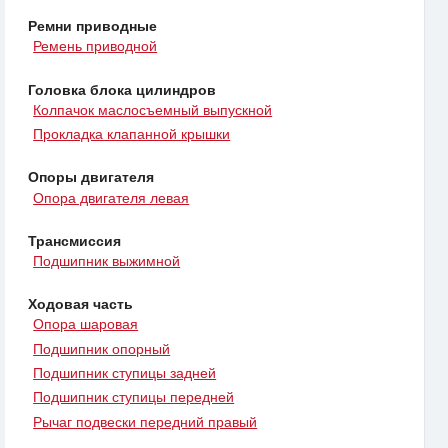
Ремни приводные
Ремень приводной
Головка блока цилиндров
Колпачок маслосъемный выпускной
Прокладка клапанной крышки
Опоры двигателя
Опора двигателя левая
Трансмиссия
Подшипник выжимной
Ходовая часть
Опора шаровая
Подшипник опорный
Подшипник ступицы задней
Подшипник ступицы передней
Рычаг подвески передний правый