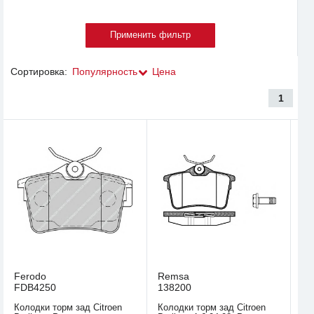
Сортировка:
Популярность
Цена
1
Ferodo
Remsa
FDB4250
138200
Колодки торм зад Citroen
Колодки торм зад Citroen