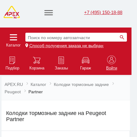
+7 (495) 150-18-88
Поиск по номеру автозапчасти
Каталог
Способ получения заказа не выбран
Подбор
Корзина
Заказы
Гараж
Войти
APEX.RU
Каталог
Колодки тормозные задние
Peugeot
Partner
Колодки тормозные задние на Peugeot
Partner