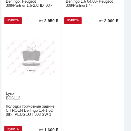
Berlingo. Peugeot
Berlingo 1.6 04.08- Peugeot
308/Partner 1.6-2.0HDi 08>
308/Partner1.4-
Купить
Купить
от
2 950 ₽
от
2 060 ₽
Lynx
BD6113
Колодки тормозные задние
CITROEN Berlingo 1.4-1.6D
08>. PEUGEOT 308 SW 1
Купить
от
1 660 ₽