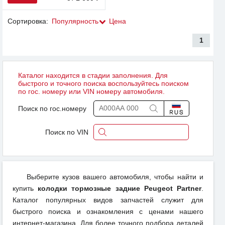
Сортировка:
Популярность
Цена
1
Каталог находится в стадии заполнения. Для
быстрого и точного поиска воспользуйтесь поиском
по гос. номеру или VIN номеру автомобиля.
Поиск по гос.номеру
Поиск по VIN
Выберите кузов вашего автомобиля, чтобы найти и
купить
колодки тормозные задние Peugeot Partner
.
Каталог популярных видов запчастей служит для
быстрого поиска и ознакомления с ценами нашего
интернет-магазина. Для более точного подбора деталей