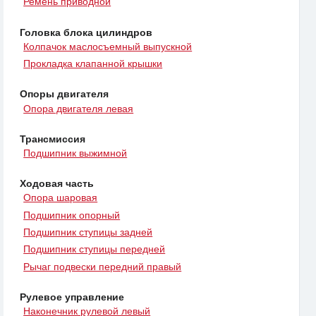
Ремень приводной
Головка блока цилиндров
Колпачок маслосъемный выпускной
Прокладка клапанной крышки
Опоры двигателя
Опора двигателя левая
Трансмиссия
Подшипник выжимной
Ходовая часть
Опора шаровая
Подшипник опорный
Подшипник ступицы задней
Подшипник ступицы передней
Рычаг подвески передний правый
Рулевое управление
Наконечник рулевой левый