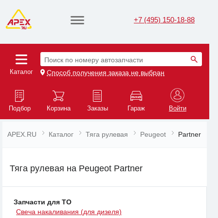
+7 (495) 150-18-88
Поиск по номеру автозапчасти
Каталог
Способ получения заказа не выбран
Подбор
Корзина
Заказы
Гараж
Войти
APEX.RU
Каталог
Тяга рулевая
Peugeot
Partner
Тяга рулевая на Peugeot Partner
Запчасти для ТО
Свеча накаливания (для дизеля)