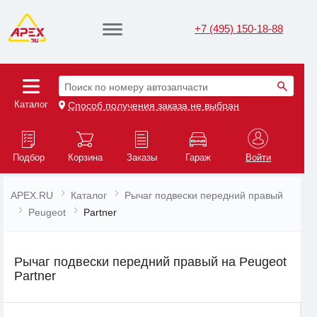
+7 (495) 150-18-88
Поиск по номеру автозапчасти
Каталог
Способ получения заказа не выбран
Подбор
Корзина
Заказы
Гараж
Войти
APEX.RU
Каталог
Рычаг подвески передний правый
Peugeot
Partner
Рычаг подвески передний правый на Peugeot
Partner