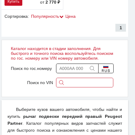
Купить
от
2 770 ₽
Сортировка:
Популярность
Цена
1
Каталог находится в стадии заполнения. Для
быстрого и точного поиска воспользуйтесь поиском
по гос. номеру или VIN номеру автомобиля.
Поиск по гос.номеру
Поиск по VIN
Выберите кузов вашего автомобиля, чтобы найти и
купить
рычаг подвески передний правый Peugeot
Partner
. Каталог популярных видов запчастей служит
для быстрого поиска и ознакомления с ценами нашего