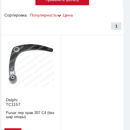
Сортировка:
Популярность
Цена
1
Delphi
TC1157
Рычаг пер прав 307 C4 (без
шар опоры)