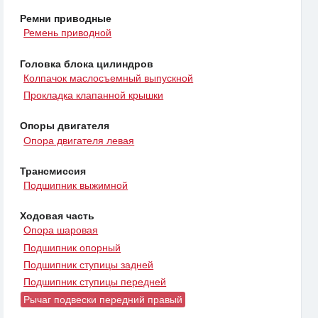
Ремни приводные
Ремень приводной
Головка блока цилиндров
Колпачок маслосъемный выпускной
Прокладка клапанной крышки
Опоры двигателя
Опора двигателя левая
Трансмиссия
Подшипник выжимной
Ходовая часть
Опора шаровая
Подшипник опорный
Подшипник ступицы задней
Подшипник ступицы передней
Рычаг подвески передний правый