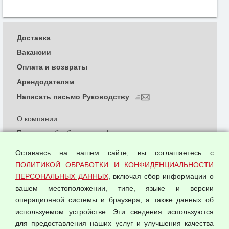
Доставка
Вакансии
Оплата и возвраты
Арендодателям
Написать письмо Руководству
О компании
Политика обработки и конфиденциальности
персональных данных
Оставаясь на нашем сайте, вы соглашаетесь с
Согласием на обработку персональных данных
ПОЛИТИКОЙ ОБРАБОТКИ И КОНФИДЕНЦИАЛЬНОСТИ
Оферта оптовой купли-продажи
ПЕРСОНАЛЬНЫХ ДАННЫХ
, включая сбор информации о
Публичная оферта
вашем местоположении, типе, языке и версии
операционной системы и браузера, а также данных об
используемом устройстве. Эти сведения используются
для предоставления наших услуг и улучшения качества
© 2026 ООО "Феникс"