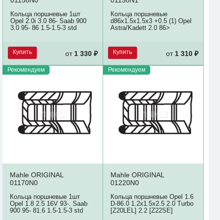
Кольца поршневые 1шт
Кольца поршневые
Opel 2.0i 3.0 86- Saab 900
d86x1.5x1.5x3 +0.5 (1) Opel
3.0 95- 86 1.5-1.5-3 std
Astra/Kadett 2.0 86>
Купить
Купить
от
1 330 ₽
от
1 310 ₽
Рекомендуем
Рекомендуем
Mahle ORIGINAL
Mahle ORIGINAL
01170N0
01220N0
Кольца поршневые 1шт
Кольца поршневые Opel 1.6
Opel 1.8 2.5 16V 93-. Saab
D-86.0 1.2x1.5x2.5 2.0 Turbo
900 95- 81.6 1.5-1.5-3 std
[Z20LEL] 2.2 [Z22SE]