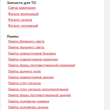
Запчасти для ТО
Свеча зажигания
Фильтр воздушный
Фильтр салона
Фильтр топливный
Лампы
Лампа ближнего света
Лампа дальнего света
Лампа поворотников боковых
Лампа поворотников передних
Лампа фары противотуманной передней
Лампа заднего хода
Лампа поворотников задних
Лампа стоп-сигнала
Лампа стоп-сигнала дополнительная
Лампа фары противотуманной задней
Лампа подсветки номера
Лампа подсветки салона