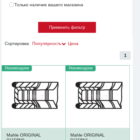
Только наличие вашего магазина
Сортировка:
Популярность
Цена
1
Рекомендуем
Рекомендуем
Mahle ORIGINAL
Mahle ORIGINAL
01158N0
01158N1