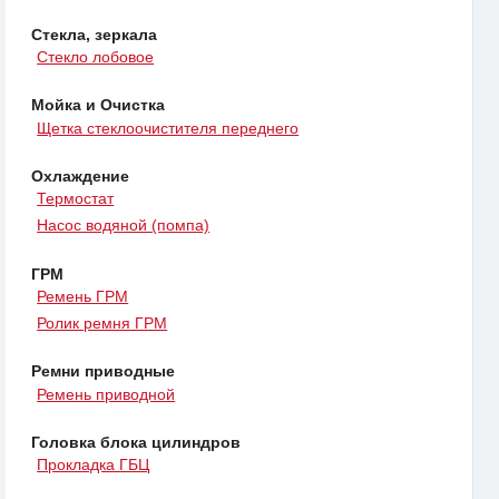
Стекла, зеркала
Стекло лобовое
Мойка и Очистка
Щетка стеклоочистителя переднего
Охлаждение
Термостат
Насос водяной (помпа)
ГРМ
Ремень ГРМ
Ролик ремня ГРМ
Ремни приводные
Ремень приводной
Головка блока цилиндров
Прокладка ГБЦ