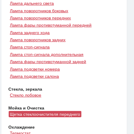
Лампа дальнего света
Лампа поворотников боковых
Лампа поворотников передних
Лампа фары противотуманной передней
Лампа заднего хода
Лампа поворотников задних
Лампа стоп-сигнала
Лампа стоп-сигнала дополнительная
Лампа фары противотуманной задней
Лампа подсветки номера
Лампа подсветки салона
Стекла, зеркала
Стекло лобовое
Мойка и Очистка
Щетка стеклоочистителя переднего
Охлаждение
Термостат