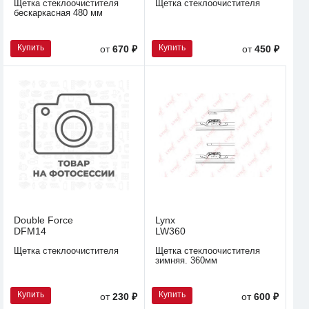
Щетка стеклоочистителя
Щетка стеклоочистителя
бескаркасная 480 мм
Купить
Купить
от
670 ₽
от
450 ₽
Double Force
Lynx
DFM14
LW360
Щетка стеклоочистителя
Щетка стеклоочистителя
зимняя. 360мм
Купить
Купить
от
230 ₽
от
600 ₽