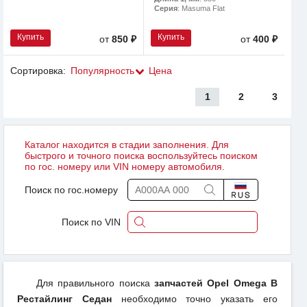
Серия
: Masuma Flat
Купить
Купить
от
850 ₽
от
400 ₽
Сортировка:
Популярность
Цена
1
2
3
Каталог находится в стадии заполнения. Для
быстрого и точного поиска воспользуйтесь поиском
по гос. номеру или VIN номеру автомобиля.
Поиск по гос.номеру
Поиск по VIN
Для правильного поиска
запчастей Opel Omega B
Рестайлинг Седан
необходимо точно указать его