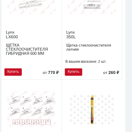
Lynx
Lynx
LX600
350L
ЩЕТКА
Щетка стеклоочистителя
СТЕКЛООЧИСТИТЕЛЯ
летняя
ГИБРИДНАЯ 600 ММ
В вашем магазине:
2 шт.
Купить
Купить
от
770 ₽
от
260 ₽