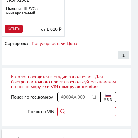
Пыльник ШРУСа
универсальный
Купить
от
1 010 ₽
Сортировка:
Популярность
Цена
1
Каталог находится в стадии заполнения. Для
быстрого и точного поиска воспользуйтесь поиском
по гос. номеру или VIN номеру автомобиля.
Поиск по гос.номеру
Поиск по VIN