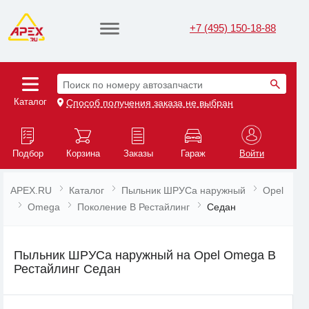
+7 (495) 150-18-88
Поиск по номеру автозапчасти
Каталог
Способ получения заказа не выбран
Подбор
Корзина
Заказы
Гараж
Войти
APEX.RU
Каталог
Пыльник ШРУСа наружный
Opel
Omega
Поколение B Рестайлинг
Седан
Пыльник ШРУСа наружный на Opel Omega B
Рестайлинг Седан