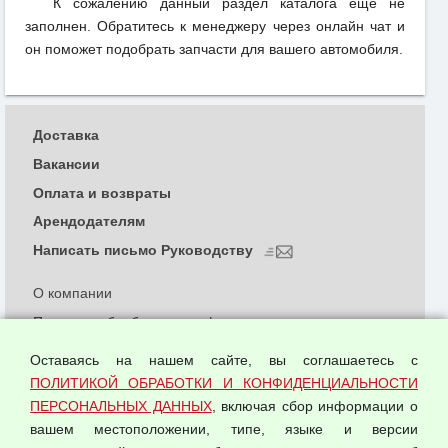
К сожалению данный раздел каталога еще не
заполнен. Обратитесь к менеджеру через онлайн чат и
он поможет подобрать запчасти для вашего автомобиля.
Доставка
Вакансии
Оплата и возвраты
Арендодателям
Написать письмо Руководству
О компании
Политика обработки и конфиденциальности
персональных данных
Оставаясь на нашем сайте, вы соглашаетесь с
Согласием на обработку персональных данных
ПОЛИТИКОЙ ОБРАБОТКИ И КОНФИДЕНЦИАЛЬНОСТИ
Оферта оптовой купли-продажи
ПЕРСОНАЛЬНЫХ ДАННЫХ
, включая сбор информации о
Публичная оферта
вашем местоположении, типе, языке и версии