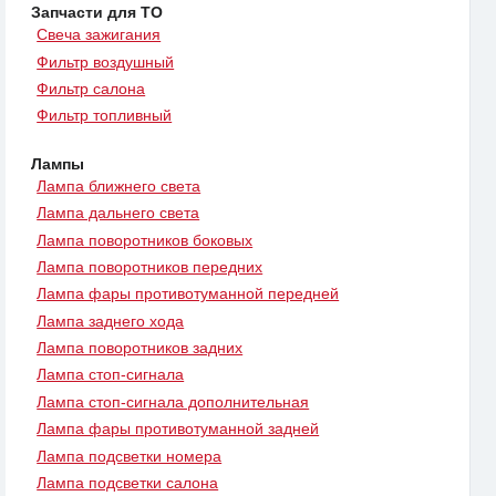
Запчасти для ТО
Свеча зажигания
Фильтр воздушный
Фильтр салона
Фильтр топливный
Лампы
Лампа ближнего света
Лампа дальнего света
Лампа поворотников боковых
Лампа поворотников передних
Лампа фары противотуманной передней
Лампа заднего хода
Лампа поворотников задних
Лампа стоп-сигнала
Лампа стоп-сигнала дополнительная
Лампа фары противотуманной задней
Лампа подсветки номера
Лампа подсветки салона