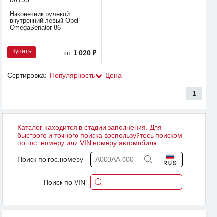
Наконечник рулевой
внутренний левый Opel
OmegaSenator 86
Купить
от
1 020 ₽
Сортировка:
Популярность
Цена
1
Каталог находится в стадии заполнения. Для
быстрого и точного поиска воспользуйтесь поиском
по гос. номеру или VIN номеру автомобиля.
Поиск по гос.номеру
Поиск по VIN