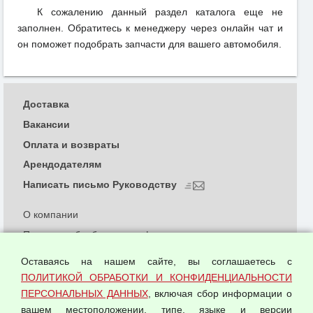
К сожалению данный раздел каталога еще не
заполнен. Обратитесь к менеджеру через онлайн чат и
он поможет подобрать запчасти для вашего автомобиля.
Доставка
Вакансии
Оплата и возвраты
Арендодателям
Написать письмо Руководству
О компании
Политика обработки и конфиденциальности
персональных данных
Оставаясь на нашем сайте, вы соглашаетесь с
Согласием на обработку персональных данных
ПОЛИТИКОЙ ОБРАБОТКИ И КОНФИДЕНЦИАЛЬНОСТИ
Оферта оптовой купли-продажи
ПЕРСОНАЛЬНЫХ ДАННЫХ
, включая сбор информации о
Публичная оферта
вашем местоположении, типе, языке и версии