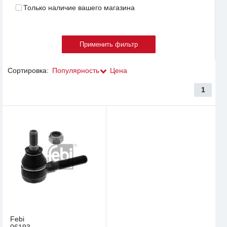
Только наличие вашего магазина
Сортировка:
Популярность
Цена
1
Febi
06193