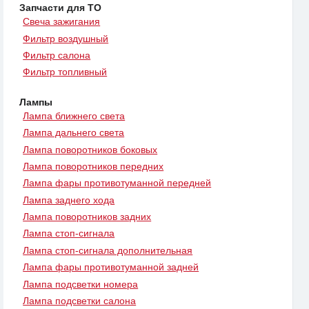
Запчасти для ТО
Свеча зажигания
Фильтр воздушный
Фильтр салона
Фильтр топливный
Лампы
Лампа ближнего света
Лампа дальнего света
Лампа поворотников боковых
Лампа поворотников передних
Лампа фары противотуманной передней
Лампа заднего хода
Лампа поворотников задних
Лампа стоп-сигнала
Лампа стоп-сигнала дополнительная
Лампа фары противотуманной задней
Лампа подсветки номера
Лампа подсветки салона