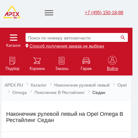
+7 (495) 150-18-88
Поиск по номеру автозапчасти
Каталог
Способ получения заказа не выбран
Подбор
Корзина
Заказы
Гараж
Войти
APEX.RU
Каталог
Наконечник рулевой левый
Opel
Omega
Поколение B Рестайлинг
Седан
Наконечник рулевой левый на Opel Omega B
Рестайлинг Седан