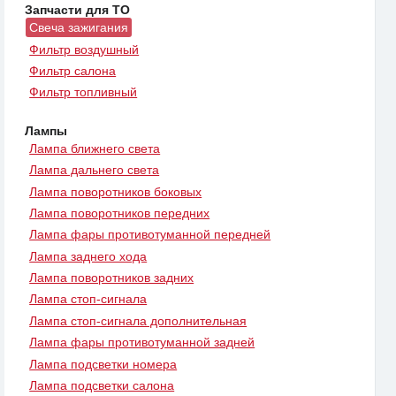
Запчасти для ТО
Свеча зажигания
Фильтр воздушный
Фильтр салона
Фильтр топливный
Лампы
Лампа ближнего света
Лампа дальнего света
Лампа поворотников боковых
Лампа поворотников передних
Лампа фары противотуманной передней
Лампа заднего хода
Лампа поворотников задних
Лампа стоп-сигнала
Лампа стоп-сигнала дополнительная
Лампа фары противотуманной задней
Лампа подсветки номера
Лампа подсветки салона