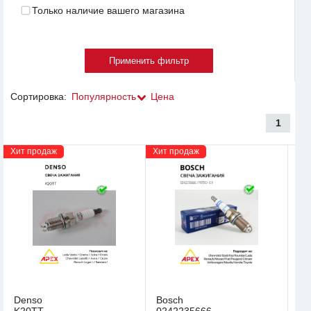
Только наличие вашего магазина
Сортировка:
Популярность
Цена
1
Хит продаж
Хит продаж
Denso
Bosch
K20TT
0242235666