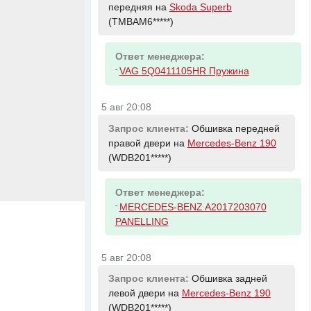
передняя на
Skoda Superb
(TMBAM6*****)
Ответ менеджера:
-
VAG 5Q0411105HR Пружина
5 авг 20:08
Запрос клиента:
Обшивка передней
правой двери на
Mercedes-Benz 190
(WDB201*****)
Ответ менеджера:
-
MERCEDES-BENZ A2017203070
PANELLING
5 авг 20:08
Запрос клиента:
Обшивка задней
левой двери на
Mercedes-Benz 190
(WDB201*****)