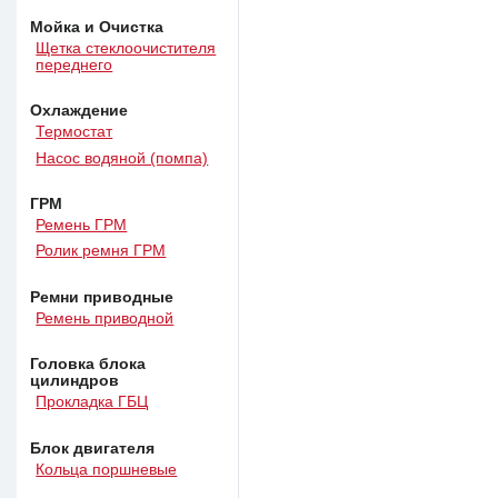
Мойка и Очистка
Щетка стеклоочистителя
переднего
Охлаждение
Термостат
Насос водяной (помпа)
ГРМ
Ремень ГРМ
Ролик ремня ГРМ
Ремни приводные
Ремень приводной
Головка блока
цилиндров
Прокладка ГБЦ
Блок двигателя
Кольца поршневые