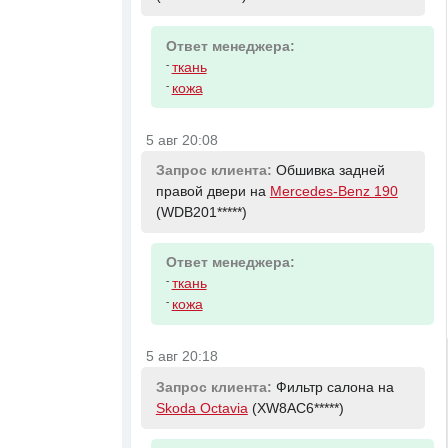
Ответ менеджера:
-
ткань
-
кожа
5 авг 20:08
Запрос клиента:
Обшивка задней
правой двери на
Mercedes-Benz 190
(WDB201*****)
Ответ менеджера:
-
ткань
-
кожа
5 авг 20:18
Запрос клиента:
Фильтр салона на
Skoda Octavia
(XW8AC6*****)