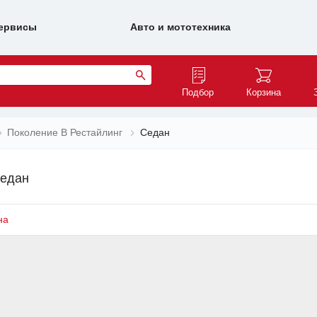
ервисы
Авто и мототехника
Подбор
Корзина
Поколение B Рестайлинг
Седан
Седан
на