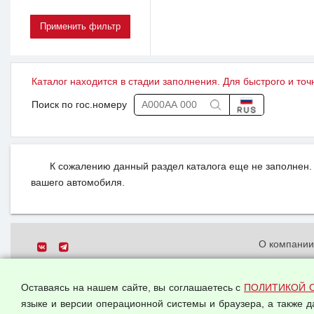
Каталог находится в стадии заполнения. Для быстрого и точ
Поиск по гос.номеру
К сожалению данный раздел каталога еще не заполнен. 
вашего автомобиля.
О компани
Политика о
© 2026 ООО "Феникс"
персональн
Оставаясь на нашем сайте, вы соглашаетесь с
ПОЛИТИКОЙ 
Все права защищены.
Согласием 
языке и версии операционной системы и браузера, а также 
данных