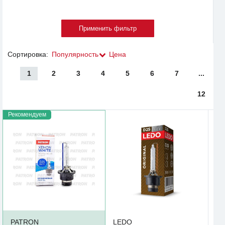
Сортировка:
Популярность
Цена
1
2
3
4
5
6
7
...
12
Рекомендуем
PATRON
LEDO