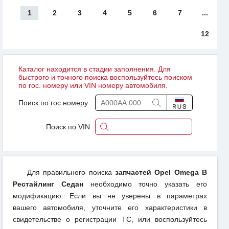
1
2
3
4
5
6
7
...
12
Каталог находится в стадии заполнения. Для
быстрого и точного поиска воспользуйтесь поиском
по гос. номеру или VIN номеру автомобиля.
Поиск по гос.номеру
Поиск по VIN
Для правильного поиска
запчастей Opel Omega B
Рестайлинг Седан
необходимо точно указать его
модификацию. Если вы не уверены в параметрах
вашего автомобиля, уточните его характеристики в
свидетельстве о регистрации ТС, или воспользуйтесь