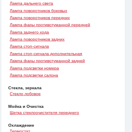
Лампа дальнего света
Лампа поворотников боковых
Лампа поворотников передних
Лампа фары противотуманной передней
Лампа заднего хода
Лампа поворотников задних
Лампа стоп-сигнала
Лампа стоп-сигнала дополнительная
Лампа фары противотуманной задней
Лампа подсветки номера
Лампа подсветки салона
Стекла, зеркала
Стекло лобовое
Мойка и Очистка
Щетка стеклоочистителя переднего
Охлаждение
Термостат