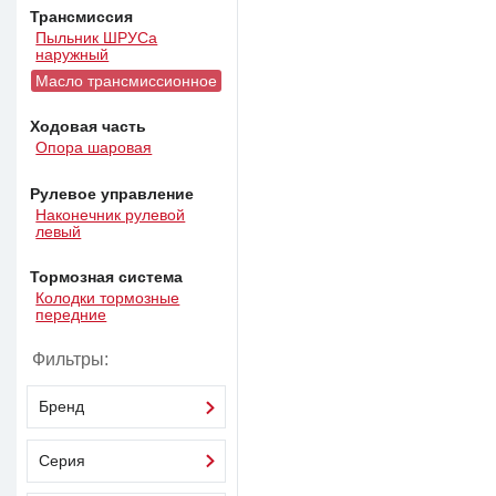
Трансмиссия
Пыльник ШРУСа
наружный
Масло трансмиссионное
Ходовая часть
Опора шаровая
Рулевое управление
Наконечник рулевой
левый
Тормозная система
Колодки тормозные
передние
Фильтры:
Бренд
Серия