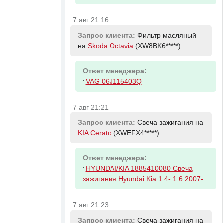
7 авг 21:16
Запрос клиента:
Фильтр масляный
на
Skoda Octavia
(XW8BK6*****)
Ответ менеджера:
-
VAG 06J115403Q
7 авг 21:21
Запрос клиента:
Свеча зажигания на
KIA Cerato
(XWEFX4*****)
Ответ менеджера:
-
HYUNDAI/KIA 1885410080 Свеча
зажигания Hyundai Kia 1.4- 1.6 2007-
7 авг 21:23
Запрос клиента:
Свеча зажигания на