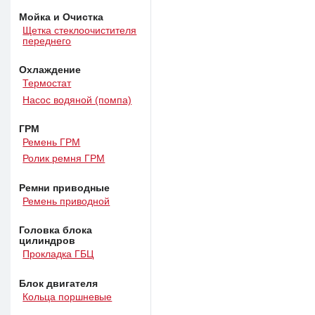
Мойка и Очистка
Щетка стеклоочистителя
переднего
Охлаждение
Термостат
Насос водяной (помпа)
ГРМ
Ремень ГРМ
Ролик ремня ГРМ
Ремни приводные
Ремень приводной
Головка блока
цилиндров
Прокладка ГБЦ
Блок двигателя
Кольца поршневые