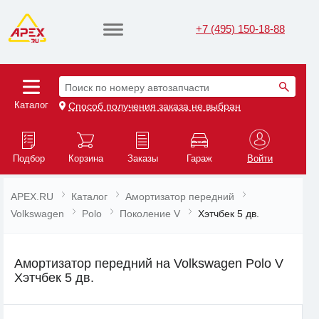
+7 (495) 150-18-88
Поиск по номеру автозапчасти
Каталог
Способ получения заказа не выбран
Подбор
Корзина
Заказы
Гараж
Войти
APEX.RU
Каталог
Амортизатор передний
Volkswagen
Polo
Поколение V
Хэтчбек 5 дв.
Амортизатор передний на Volkswagen Polo V
Хэтчбек 5 дв.