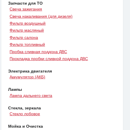
Запчасти для ТО
Свеча зажигания
Свеча накаливания (для дизеля)
Фильтр воздушный
Фильтр масляный
Фильтр салона
Фильтр топливный
Пробка сливная поддона ДВС
Прокладка пробки сливной поддона ДВС
Электрика двигателя
Аккумулятор (АКБ)
Лампы
Лампа дальнего света
Стекла, зеркала
Стекло лобовое
Мойка и Очистка