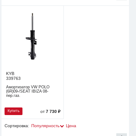
KYB
339763
Амортизатор VW POLO
(6R)09-/SEAT IBIZA 08-
пер.газ.
Купить
от
7 730 ₽
Сортировка:
Популярность
Цена