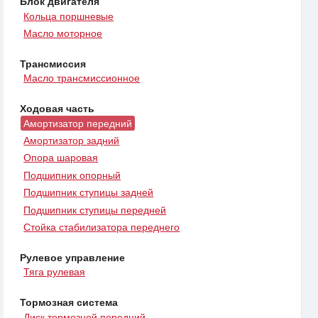
Блок двигателя
Кольца поршневые
Масло моторное
Трансмиссия
Масло трансмиссионное
Ходовая часть
Амортизатор передний
Амортизатор задний
Опора шаровая
Подшипник опорный
Подшипник ступицы задней
Подшипник ступицы передней
Стойка стабилизатора переднего
Рулевое управление
Тяга рулевая
Тормозная система
Диск тормозной передний