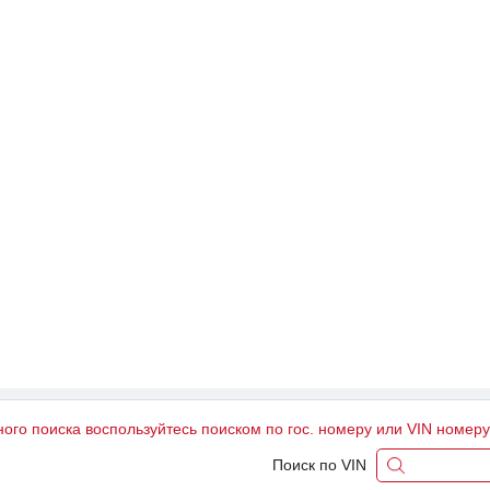
ного поиска воспользуйтесь поиском по гос. номеру или VIN номер
Поиск по VIN