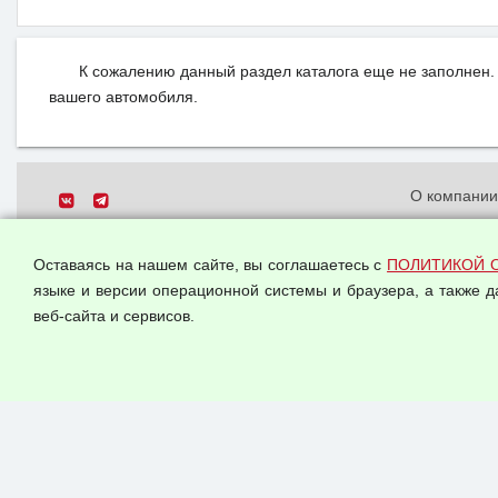
К сожалению данный раздел каталога еще не заполнен. 
вашего автомобиля.
О компани
Политика о
© 2026 ООО "Феникс"
персональн
Оставаясь на нашем сайте, вы соглашаетесь с
ПОЛИТИКОЙ 
Все права защищены.
Согласием 
языке и версии операционной системы и браузера, а также 
данных
веб-сайта и сервисов.
Оферта опт
Публичная 