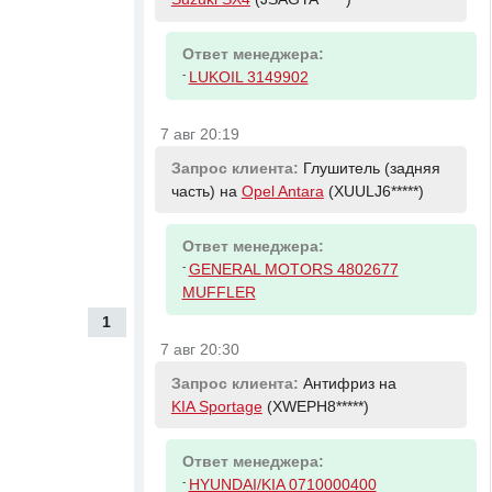
Ответ менеджера:
-
LUKOIL 3149902
7 авг 20:19
Запрос клиента:
Глушитель (задняя
часть) на
Opel Antara
(XUULJ6*****)
Ответ менеджера:
-
GENERAL MOTORS 4802677
MUFFLER
1
7 авг 20:30
Запрос клиента:
Антифриз на
KIA Sportage
(XWEPH8*****)
Ответ менеджера:
-
HYUNDAI/KIA 0710000400