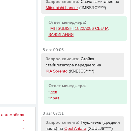
Запрос клиента:
Свеча зажигания на
Mitsubishi Lancer
(JMBSRC*****)
Ответ менеджера:
-
MITSUBISHI 1822A086 СВЕЧА
ЗАЖИГАНИЯ
8 авг 00:06
Запрос клиента:
Стойка
стабилизатора переднего на
KIA Sorento
(KNEJC5*****)
Ответ менеджера:
-
лев
-
прав
8 авг 07:31
у автомобиля.
Запрос клиента:
Глушитель (средняя
часть) на
Opel Antara
(XUULJ6*****)