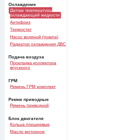
Охлаждение
Датчик температуры
охлаждающей жидкости
Антифриз
Термостат
Насос водяной (помпа)
Радиатор охлаждения ДВС
Подача воздуха
Прокладка коллектора
впускного
ГРМ
Ремень ГРМ комплект
Ремни приводные
Ремень приводной
Блок двигателя
Кольца поршневые
Масло моторное