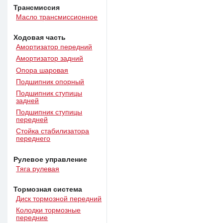
Трансмиссия
Масло трансмиссионное
Ходовая часть
Амортизатор передний
Амортизатор задний
Опора шаровая
Подшипник опорный
Подшипник ступицы
задней
Подшипник ступицы
передней
Стойка стабилизатора
переднего
Рулевое управление
Тяга рулевая
Тормозная система
Диск тормозной передний
Колодки тормозные
передние