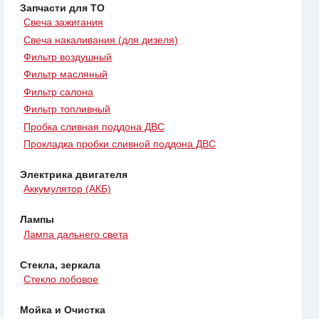
Запчасти для ТО
Свеча зажигания
Свеча накаливания (для дизеля)
Фильтр воздушный
Фильтр масляный
Фильтр салона
Фильтр топливный
Пробка сливная поддона ДВС
Прокладка пробки сливной поддона ДВС
Электрика двигателя
Аккумулятор (АКБ)
Лампы
Лампа дальнего света
Стекла, зеркала
Стекло лобовое
Мойка и Очистка