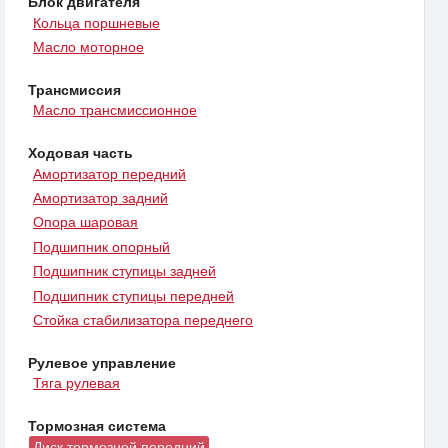
Блок двигателя
Кольца поршневые
Масло моторное
Трансмиссия
Масло трансмиссионное
Ходовая часть
Амортизатор передний
Амортизатор задний
Опора шаровая
Подшипник опорный
Подшипник ступицы задней
Подшипник ступицы передней
Стойка стабилизатора переднего
Рулевое управление
Тяга рулевая
Тормозная система
Диск тормозной передний