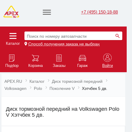
+7 (495) 150-18-88
Поиск по номеру автозапчасти
Каталог
Способ получения заказа не выбран
Подбор
Корзина
Заказы
Гараж
Войти
APEX.RU
Каталог
Диск тормозной передний
Volkswagen
Polo
Поколение V
Хэтчбек 5 дв.
Диск тормозной передний на Volkswagen Polo
V Хэтчбек 5 дв.