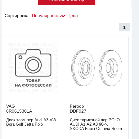
Сортировка:
Популярность
Цена
1
VAG
Ferodo
6R0615301A
DDF927
Диск торм пер Audi A3 VW
Диск тормозной пер POLO
Bora Golf Jetta Polo
AUDI A1.A2.A3 96->.
SKODA Fabia.Octavia.Room