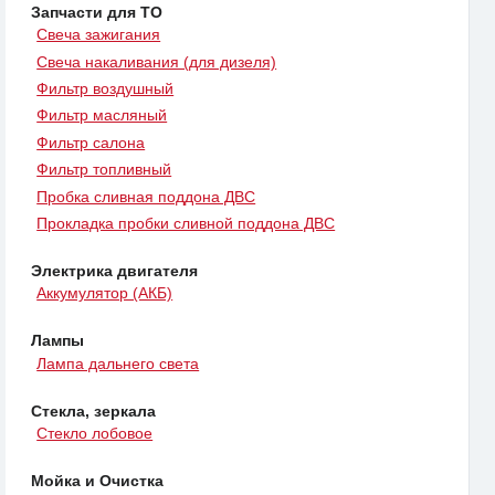
Запчасти для ТО
Свеча зажигания
Свеча накаливания (для дизеля)
Фильтр воздушный
Фильтр масляный
Фильтр салона
Фильтр топливный
Пробка сливная поддона ДВС
Прокладка пробки сливной поддона ДВС
Электрика двигателя
Аккумулятор (АКБ)
Лампы
Лампа дальнего света
Стекла, зеркала
Стекло лобовое
Мойка и Очистка