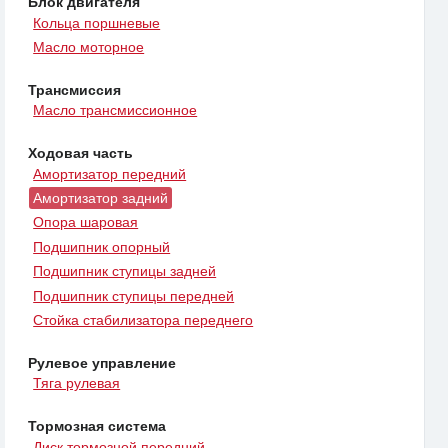
Блок двигателя
Кольца поршневые
Масло моторное
Трансмиссия
Масло трансмиссионное
Ходовая часть
Амортизатор передний
Амортизатор задний
Опора шаровая
Подшипник опорный
Подшипник ступицы задней
Подшипник ступицы передней
Стойка стабилизатора переднего
Рулевое управление
Тяга рулевая
Тормозная система
Диск тормозной передний