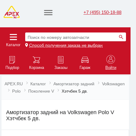
+7 (495) 150-18-88
Поиск по номеру автозапчасти
Каталог
Способ получения заказа не выбран
Подбор
Корзина
Заказы
Гараж
Войти
APEX.RU
Каталог
Амортизатор задний
Volkswagen
Polo
Поколение V
Хэтчбек 5 дв.
Амортизатор задний на Volkswagen Polo V
Хэтчбек 5 дв.