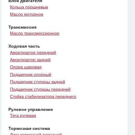
Блок двигателя
Кольца поршневые
Масло моторное
Трансмиссия
Масло трансмиссионное
Ходовая часть
Амортизатор передний
Амортизатор задний
Опора шаровая
Подшипник опорный
Подшипник ступицы задней
Подшипник ступицы передней
Стойка стабилизатора переднего
Рулевое управление
Тяга рулевая
Тормозная система
Диск тормозной передний