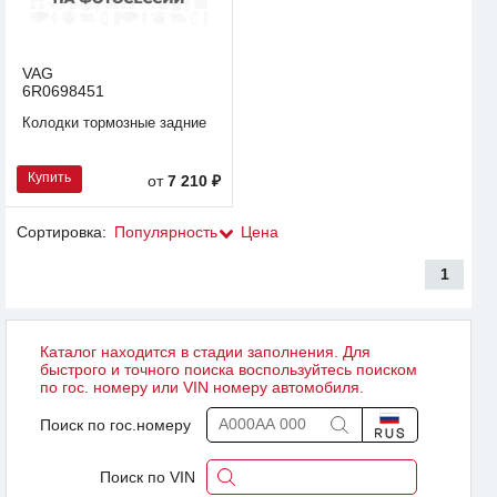
VAG
6R0698451
Колодки тормозные задние
Купить
от
7 210 ₽
Сортировка:
Популярность
Цена
1
Каталог находится в стадии заполнения. Для
быстрого и точного поиска воспользуйтесь поиском
по гос. номеру или VIN номеру автомобиля.
Поиск по гос.номеру
Поиск по VIN