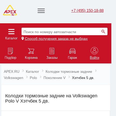
+7 (495) 150-18-88
Поиск по номеру автозапчасти
Каталог
Способ получения заказа не выбран
Подбор
Корзина
Заказы
Гараж
Войти
APEX.RU
Каталог
Колодки тормозные задние
Volkswagen
Polo
Поколение V
Хэтчбек 5 дв.
Колодки тормозные задние на Volkswagen
Polo V Хэтчбек 5 дв.