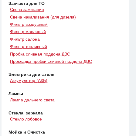
Запчасти для ТО
Свеча зажигания
Свеча накаливания (для дизеля)
Фильтр воздушный
Фильтр масляный
Фильтр салона
Фильтр топливный
Пробка сливная поддона ДВС
Прокладка пробки сливной поддона ДВС
Электрика двигателя
Аккумулятор (АКБ)
Лампы
Лампа дальнего света
Стекла, зеркала
Стекло лобовое
Мойка и Очистка