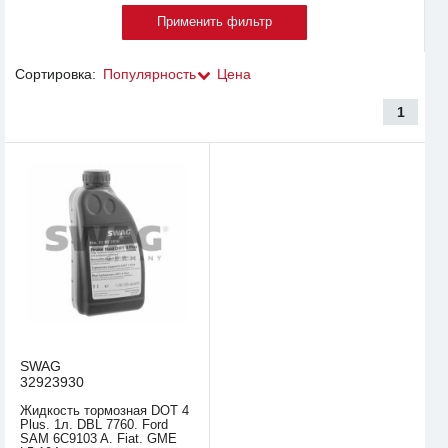
Сортировка:
Популярность
Цена
1
SWAG
32923930
Жидкость тормозная DOT 4
Plus. 1л. DBL 7760. Ford
SAM 6C9103 A. Fiat. GME