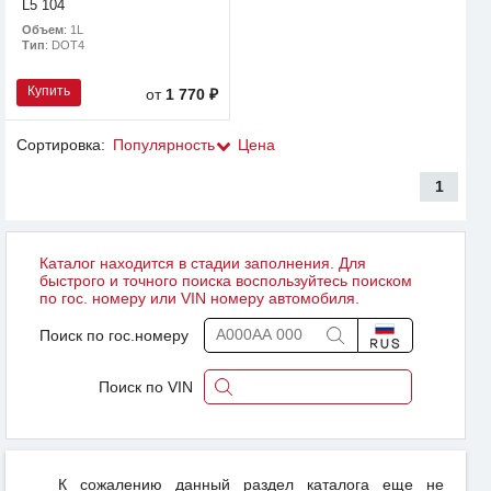
L5 104
Объем
: 1L
Тип
: DOT4
Купить
от
1 770 ₽
Сортировка:
Популярность
Цена
1
Каталог находится в стадии заполнения. Для
быстрого и точного поиска воспользуйтесь поиском
по гос. номеру или VIN номеру автомобиля.
Поиск по гос.номеру
Поиск по VIN
К сожалению данный раздел каталога еще не