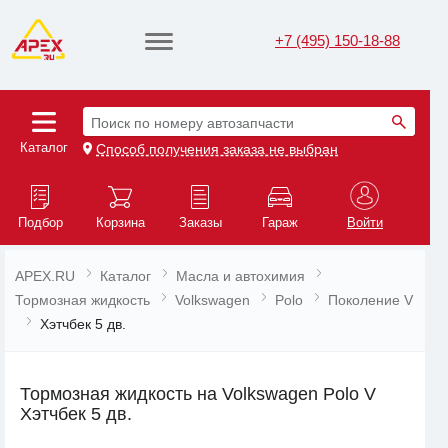
+7 (495) 150-18-88
Поиск по номеру автозапчасти
Каталог
Способ получения заказа не выбран
Подбор
Корзина
Заказы
Гараж
Войти
APEX.RU
Каталог
Масла и автохимия
Тормозная жидкость
Volkswagen
Polo
Поколение V
Хэтчбек 5 дв.
Тормозная жидкость на Volkswagen Polo V
Хэтчбек 5 дв.