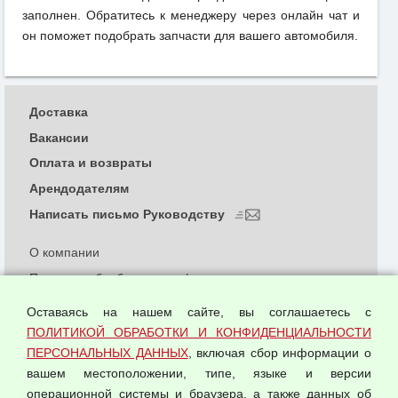
заполнен. Обратитесь к менеджеру через онлайн чат и
он поможет подобрать запчасти для вашего автомобиля.
Доставка
Вакансии
Оплата и возвраты
Арендодателям
Написать письмо Руководству
О компании
Политика обработки и конфиденциальности
персональных данных
Оставаясь на нашем сайте, вы соглашаетесь с
Согласием на обработку персональных данных
ПОЛИТИКОЙ ОБРАБОТКИ И КОНФИДЕНЦИАЛЬНОСТИ
Оферта оптовой купли-продажи
ПЕРСОНАЛЬНЫХ ДАННЫХ
, включая сбор информации о
Публичная оферта
вашем местоположении, типе, языке и версии
операционной системы и браузера, а также данных об