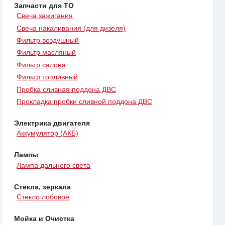
Запчасти для ТО
Свеча зажигания
Свеча накаливания (для дизеля)
Фильтр воздушный
Фильтр масляный
Фильтр салона
Фильтр топливный
Пробка сливная поддона ДВС
Прокладка пробки сливной поддона ДВС
Электрика двигателя
Аккумулятор (АКБ)
Лампы
Лампа дальнего света
Стекла, зеркала
Стекло лобовое
Мойка и Очистка