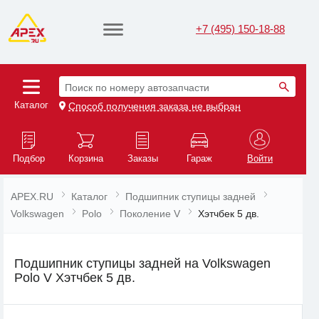
+7 (495) 150-18-88
Поиск по номеру автозапчасти
Каталог
Способ получения заказа не выбран
Подбор
Корзина
Заказы
Гараж
Войти
APEX.RU
Каталог
Подшипник ступицы задней
Volkswagen
Polo
Поколение V
Хэтчбек 5 дв.
Подшипник ступицы задней на Volkswagen
Polo V Хэтчбек 5 дв.