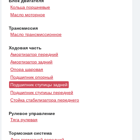
Блок двигателя
Кольца поршневые
Масло моторное
Трансмиссия
Масло трансмиссионное
Ходовая часть
Амортизатор передний
Амортизатор задний
Опора шаровая
Подшипник опорный
Подшипник ступицы задней
Подшипник ступицы передней
Стойка стабилизатора переднего
Рулевое управление
Тяга рулевая
Тормозная система
Диск тормозной передний