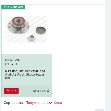
Рекомендуем
NTN/SNR
R15731
К-кт подшипника ступ. зад.
Audi A2 ABS. Skoda Fabia
00>
Купить
от
4 680 ₽
Сортировка:
Популярность
Цена